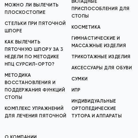
ВКЛАДНЫЕ
МОЖНО ЛИ ВЫЛЕЧИТЬ
ПРИСПОСОБЛЕНИЯ ДЛЯ
ПЛОСКОСТОПИЕ
СТОПЫ
СТЕЛЬКИ ПРИ ПЯТОЧНОЙ
КОСМЕТИКА
ШПОРЕ
ГИМНАСТИЧЕСКИЕ И
КАК ВЫЛЕЧИТЬ
МАССАЖНЫЕ ИЗДЕЛИЯ
ПЯТОЧНУЮ ШПОРУ ЗА 3
НЕДЕЛИ ПО МЕТОДИКЕ
ТРИКОТАЖНЫЕ ИЗДЕЛИЯ
НПЦ СУРСИЛ-ОРТО?
АКСЕССУАРЫ ДЛЯ ОБУВИ
МЕТОДИКА
СУМКИ
ВОССТАНОВЛЕНИЯ И
ПОДДЕРЖАНИЯ ФУНКЦИЙ
ИПР
СТОПЫ
ИНДИВИДУАЛЬНЫЕ
КОМПЛЕКС УПРАЖНЕНИЙ
ОРТОПЕДИЧЕСКИЕ
ДЛЯ ЛЕЧЕНИЯ ПЯТОЧНОЙ
ТУТОРА И АППАРАТЫ
О КОМПАНИИ