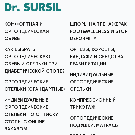
КОМФОРТНАЯ И
ШПОРЫ НА ТРЕНАЖЕРАХ
ОРТОПЕДИЧЕСКАЯ
FOOT&WELLNESS И STOP
ОБУВЬ
DEFORMITY
КАК ВЫБРАТЬ
ОРТЕЗЫ, КОРСЕТЫ,
ОРТОПЕДИЧЕСКУЮ
БАНДАЖИ И СРЕДСТВА
ОБУВЬ И СТЕЛЬКИ ПРИ
РЕАБИЛИТАЦИИ
ДИАБЕТИЧЕСКОЙ СТОПЕ?
ИНДИВИДУАЛЬНЫЕ
ОРТОПЕДИЧЕСКИЕ
ОРТОПЕДИЧЕСКИЕ
СТЕЛЬКИ (СТАНДАРТНЫЕ)
СТЕЛЬКИ
ИНДИВИДУАЛЬНЫЕ
КОМПРЕССИОННЫЙ
ОРТОПЕДИЧЕСКИЕ
ТРИКОТАЖ
СТЕЛЬКИ ПО ОТТИСКУ
ОРТОПЕДИЧЕСКИЕ
СТОПЫ С ONLINE
ПОДУШКИ, МАТРАСЫ
ЗАКАЗОМ