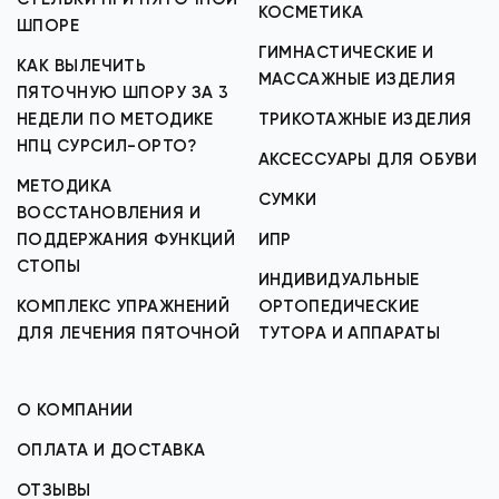
КОСМЕТИКА
ШПОРЕ
ГИМНАСТИЧЕСКИЕ И
КАК ВЫЛЕЧИТЬ
МАССАЖНЫЕ ИЗДЕЛИЯ
ПЯТОЧНУЮ ШПОРУ ЗА 3
НЕДЕЛИ ПО МЕТОДИКЕ
ТРИКОТАЖНЫЕ ИЗДЕЛИЯ
НПЦ СУРСИЛ-ОРТО?
АКСЕССУАРЫ ДЛЯ ОБУВИ
МЕТОДИКА
СУМКИ
ВОССТАНОВЛЕНИЯ И
ПОДДЕРЖАНИЯ ФУНКЦИЙ
ИПР
СТОПЫ
ИНДИВИДУАЛЬНЫЕ
КОМПЛЕКС УПРАЖНЕНИЙ
ОРТОПЕДИЧЕСКИЕ
ДЛЯ ЛЕЧЕНИЯ ПЯТОЧНОЙ
ТУТОРА И АППАРАТЫ
О КОМПАНИИ
ОПЛАТА И ДОСТАВКА
ОТЗЫВЫ