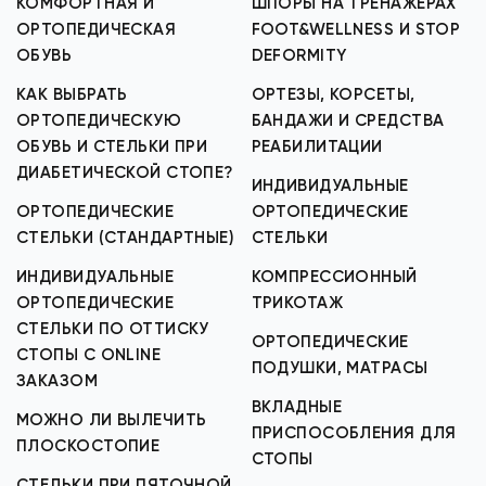
КОМФОРТНАЯ И
ШПОРЫ НА ТРЕНАЖЕРАХ
ОРТОПЕДИЧЕСКАЯ
FOOT&WELLNESS И STOP
ОБУВЬ
DEFORMITY
КАК ВЫБРАТЬ
ОРТЕЗЫ, КОРСЕТЫ,
ОРТОПЕДИЧЕСКУЮ
БАНДАЖИ И СРЕДСТВА
ОБУВЬ И СТЕЛЬКИ ПРИ
РЕАБИЛИТАЦИИ
ДИАБЕТИЧЕСКОЙ СТОПЕ?
ИНДИВИДУАЛЬНЫЕ
ОРТОПЕДИЧЕСКИЕ
ОРТОПЕДИЧЕСКИЕ
СТЕЛЬКИ (СТАНДАРТНЫЕ)
СТЕЛЬКИ
ИНДИВИДУАЛЬНЫЕ
КОМПРЕССИОННЫЙ
ОРТОПЕДИЧЕСКИЕ
ТРИКОТАЖ
СТЕЛЬКИ ПО ОТТИСКУ
ОРТОПЕДИЧЕСКИЕ
СТОПЫ С ONLINE
ПОДУШКИ, МАТРАСЫ
ЗАКАЗОМ
ВКЛАДНЫЕ
МОЖНО ЛИ ВЫЛЕЧИТЬ
ПРИСПОСОБЛЕНИЯ ДЛЯ
ПЛОСКОСТОПИЕ
СТОПЫ
СТЕЛЬКИ ПРИ ПЯТОЧНОЙ