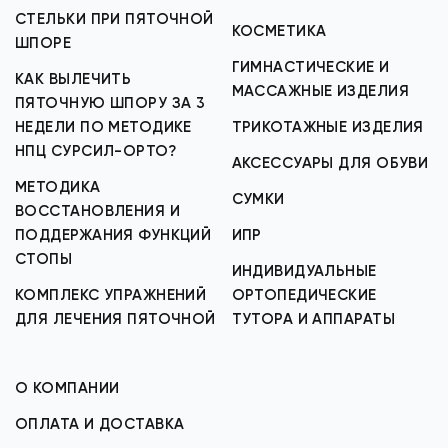
СТЕЛЬКИ ПРИ ПЯТОЧНОЙ
КОСМЕТИКА
ШПОРЕ
ГИМНАСТИЧЕСКИЕ И
КАК ВЫЛЕЧИТЬ
МАССАЖНЫЕ ИЗДЕЛИЯ
ПЯТОЧНУЮ ШПОРУ ЗА 3
НЕДЕЛИ ПО МЕТОДИКЕ
ТРИКОТАЖНЫЕ ИЗДЕЛИЯ
НПЦ СУРСИЛ-ОРТО?
АКСЕССУАРЫ ДЛЯ ОБУВИ
МЕТОДИКА
СУМКИ
ВОССТАНОВЛЕНИЯ И
ПОДДЕРЖАНИЯ ФУНКЦИЙ
ИПР
СТОПЫ
ИНДИВИДУАЛЬНЫЕ
КОМПЛЕКС УПРАЖНЕНИЙ
ОРТОПЕДИЧЕСКИЕ
ДЛЯ ЛЕЧЕНИЯ ПЯТОЧНОЙ
ТУТОРА И АППАРАТЫ
О КОМПАНИИ
ОПЛАТА И ДОСТАВКА