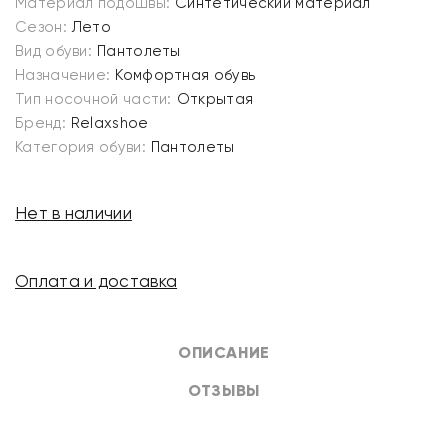
Материал подошвы:
Синтетический материал
Сезон:
Лето
Вид обуви:
Пантолеты
Назначение:
Комфортная обувь
Тип носочной части:
Открытая
Бренд:
Relaxshoe
Категория обуви:
Пантолеты
Нет в наличии
Оплата и доставка
ОПИСАНИЕ
ОТЗЫВЫ