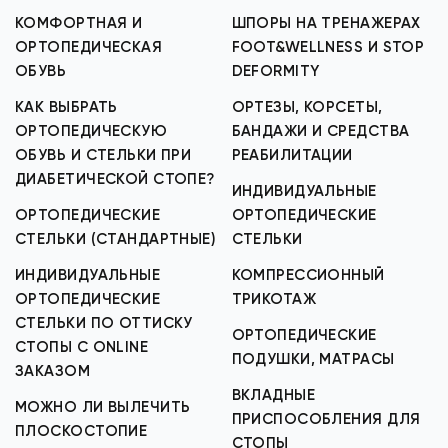
КОМФОРТНАЯ И
ШПОРЫ НА ТРЕНАЖЕРАХ
ОРТОПЕДИЧЕСКАЯ
FOOT&WELLNESS И STOP
ОБУВЬ
DEFORMITY
КАК ВЫБРАТЬ
ОРТЕЗЫ, КОРСЕТЫ,
ОРТОПЕДИЧЕСКУЮ
БАНДАЖИ И СРЕДСТВА
ОБУВЬ И СТЕЛЬКИ ПРИ
РЕАБИЛИТАЦИИ
ДИАБЕТИЧЕСКОЙ СТОПЕ?
ИНДИВИДУАЛЬНЫЕ
ОРТОПЕДИЧЕСКИЕ
ОРТОПЕДИЧЕСКИЕ
СТЕЛЬКИ (СТАНДАРТНЫЕ)
СТЕЛЬКИ
ИНДИВИДУАЛЬНЫЕ
КОМПРЕССИОННЫЙ
ОРТОПЕДИЧЕСКИЕ
ТРИКОТАЖ
СТЕЛЬКИ ПО ОТТИСКУ
ОРТОПЕДИЧЕСКИЕ
СТОПЫ С ONLINE
ПОДУШКИ, МАТРАСЫ
ЗАКАЗОМ
ВКЛАДНЫЕ
МОЖНО ЛИ ВЫЛЕЧИТЬ
ПРИСПОСОБЛЕНИЯ ДЛЯ
ПЛОСКОСТОПИЕ
СТОПЫ