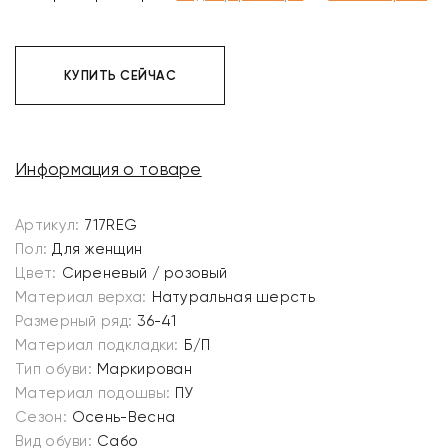
КУПИТЬ СЕЙЧАС
Информация о товаре
Артикул:
717REG
Пол:
Для женщин
Цвет:
Сиреневый / розовый
Материал верха:
Натуральная шерсть
Размерный ряд:
36-41
Материал подкладки:
Б/П
Тип обуви:
Маркирован
Материал подошвы:
ПУ
Сезон:
Осень-Весна
Вид обуви:
Сабо