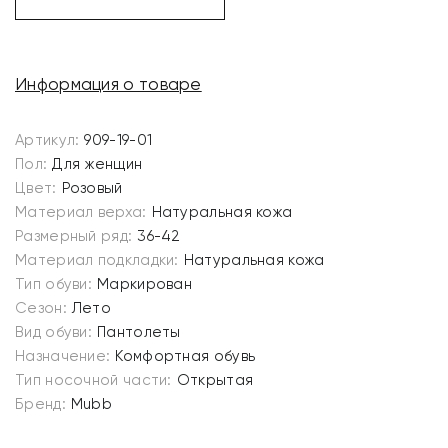
Информация о товаре
Артикул:
909-19-01
Пол:
Для женщин
Цвет:
Розовый
Материал верха:
Натуральная кожа
Размерный ряд:
36-42
Материал подкладки:
Натуральная кожа
Тип обуви:
Маркирован
Сезон:
Лето
Вид обуви:
Пантолеты
Назначение:
Комфортная обувь
Тип носочной части:
Открытая
Бренд:
Mubb