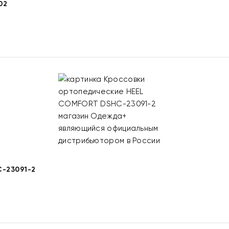
02
-23091-2