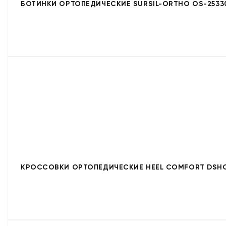
БОТИНКИ ОРТОПЕДИЧЕСКИЕ SURSIL-ORTHO OS-2533
КРОССОВКИ ОРТОПЕДИЧЕСКИЕ HEEL COMFORT DSHC