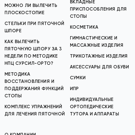
ВКЛАДНЫЕ
МОЖНО ЛИ ВЫЛЕЧИТЬ
ПРИСПОСОБЛЕНИЯ ДЛЯ
ПЛОСКОСТОПИЕ
СТОПЫ
СТЕЛЬКИ ПРИ ПЯТОЧНОЙ
КОСМЕТИКА
ШПОРЕ
ГИМНАСТИЧЕСКИЕ И
КАК ВЫЛЕЧИТЬ
МАССАЖНЫЕ ИЗДЕЛИЯ
ПЯТОЧНУЮ ШПОРУ ЗА 3
НЕДЕЛИ ПО МЕТОДИКЕ
ТРИКОТАЖНЫЕ ИЗДЕЛИЯ
НПЦ СУРСИЛ-ОРТО?
АКСЕССУАРЫ ДЛЯ ОБУВИ
МЕТОДИКА
СУМКИ
ВОССТАНОВЛЕНИЯ И
ПОДДЕРЖАНИЯ ФУНКЦИЙ
ИПР
СТОПЫ
ИНДИВИДУАЛЬНЫЕ
КОМПЛЕКС УПРАЖНЕНИЙ
ОРТОПЕДИЧЕСКИЕ
ДЛЯ ЛЕЧЕНИЯ ПЯТОЧНОЙ
ТУТОРА И АППАРАТЫ
О КОМПАНИИ