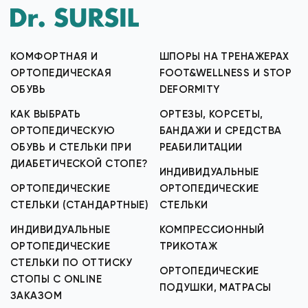
КОМФОРТНАЯ И
ШПОРЫ НА ТРЕНАЖЕРАХ
ОРТОПЕДИЧЕСКАЯ
FOOT&WELLNESS И STOP
ОБУВЬ
DEFORMITY
КАК ВЫБРАТЬ
ОРТЕЗЫ, КОРСЕТЫ,
ОРТОПЕДИЧЕСКУЮ
БАНДАЖИ И СРЕДСТВА
ОБУВЬ И СТЕЛЬКИ ПРИ
РЕАБИЛИТАЦИИ
ДИАБЕТИЧЕСКОЙ СТОПЕ?
ИНДИВИДУАЛЬНЫЕ
ОРТОПЕДИЧЕСКИЕ
ОРТОПЕДИЧЕСКИЕ
СТЕЛЬКИ (СТАНДАРТНЫЕ)
СТЕЛЬКИ
ИНДИВИДУАЛЬНЫЕ
КОМПРЕССИОННЫЙ
ОРТОПЕДИЧЕСКИЕ
ТРИКОТАЖ
СТЕЛЬКИ ПО ОТТИСКУ
ОРТОПЕДИЧЕСКИЕ
СТОПЫ С ONLINE
ПОДУШКИ, МАТРАСЫ
ЗАКАЗОМ