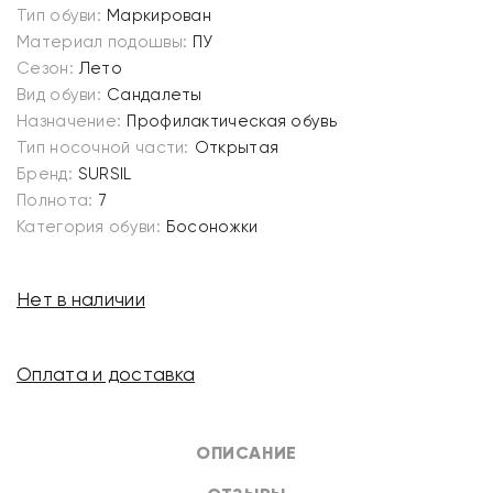
Тип обуви:
Маркирован
Материал подошвы:
ПУ
Сезон:
Лето
Вид обуви:
Сандалеты
Назначение:
Профилактическая обувь
Тип носочной части:
Открытая
Бренд:
SURSIL
Полнота:
7
Категория обуви:
Босоножки
Нет в наличии
Оплата и доставка
ОПИСАНИЕ