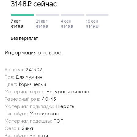
Информация о товаре
Артикул:
241302
Пол:
Для мужчин
Цвет:
Коричневый
Материал верха:
Натуральная кожа
Размерный ряд:
40-45
Материал подкладки:
Шерсть
Тип обуви:
Маркирован
Материал подошвы:
ТЭП
Сезон:
Зима
Вид обуви:
Ботинки