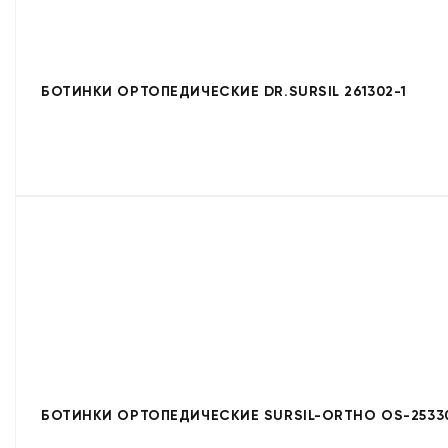
БОТИНКИ ОРТОПЕДИЧЕСКИЕ DR.SURSIL 261302-1
БОТИНКИ ОРТОПЕДИЧЕСКИЕ SURSIL-ORTHO OS-2533