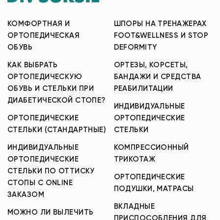
КОМФОРТНАЯ И
ШПОРЫ НА ТРЕНАЖЕРАХ
ОРТОПЕДИЧЕСКАЯ
FOOT&WELLNESS И STOP
ОБУВЬ
DEFORMITY
КАК ВЫБРАТЬ
ОРТЕЗЫ, КОРСЕТЫ,
ОРТОПЕДИЧЕСКУЮ
БАНДАЖИ И СРЕДСТВА
ОБУВЬ И СТЕЛЬКИ ПРИ
РЕАБИЛИТАЦИИ
ДИАБЕТИЧЕСКОЙ СТОПЕ?
ИНДИВИДУАЛЬНЫЕ
ОРТОПЕДИЧЕСКИЕ
ОРТОПЕДИЧЕСКИЕ
СТЕЛЬКИ (СТАНДАРТНЫЕ)
СТЕЛЬКИ
ИНДИВИДУАЛЬНЫЕ
КОМПРЕССИОННЫЙ
ОРТОПЕДИЧЕСКИЕ
ТРИКОТАЖ
СТЕЛЬКИ ПО ОТТИСКУ
ОРТОПЕДИЧЕСКИЕ
СТОПЫ С ONLINE
ПОДУШКИ, МАТРАСЫ
ЗАКАЗОМ
ВКЛАДНЫЕ
МОЖНО ЛИ ВЫЛЕЧИТЬ
ПРИСПОСОБЛЕНИЯ ДЛЯ