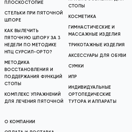
ПЛОСКОСТОПИЕ
СТОПЫ
СТЕЛЬКИ ПРИ ПЯТОЧНОЙ
КОСМЕТИКА
ШПОРЕ
ГИМНАСТИЧЕСКИЕ И
КАК ВЫЛЕЧИТЬ
МАССАЖНЫЕ ИЗДЕЛИЯ
ПЯТОЧНУЮ ШПОРУ ЗА 3
НЕДЕЛИ ПО МЕТОДИКЕ
ТРИКОТАЖНЫЕ ИЗДЕЛИЯ
НПЦ СУРСИЛ-ОРТО?
АКСЕССУАРЫ ДЛЯ ОБУВИ
МЕТОДИКА
СУМКИ
ВОССТАНОВЛЕНИЯ И
ПОДДЕРЖАНИЯ ФУНКЦИЙ
ИПР
СТОПЫ
ИНДИВИДУАЛЬНЫЕ
КОМПЛЕКС УПРАЖНЕНИЙ
ОРТОПЕДИЧЕСКИЕ
ДЛЯ ЛЕЧЕНИЯ ПЯТОЧНОЙ
ТУТОРА И АППАРАТЫ
О КОМПАНИИ