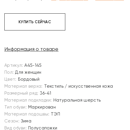
КУПИТЬ СЕЙЧАС
Информация о товаре
Артикул:
A45-145
Пол:
Для женщин
Цвет:
Бордовый
Материал верха:
Текстиль / искусственная кожа
Размерный ряд:
36-41
Материал подкладки:
Натуральная шерсть
Тип обуви:
Маркирован
Материал подошвы:
ТЭП
Сезон:
Зима
Вид обуви:
Полусапожки