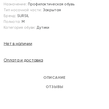
Назначение:
Профилактическая обувь
Тип носочной части:
Закрытая
Бренд:
SURSIL
Полнота:
M
Категория обуви:
Дутики
Нет в наличии
Оплата и доставка
ОПИСАНИЕ
ОТЗЫВЫ