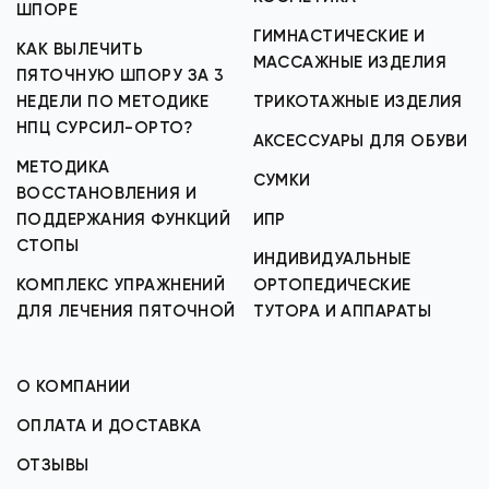
ШПОРЕ
ГИМНАСТИЧЕСКИЕ И
КАК ВЫЛЕЧИТЬ
МАССАЖНЫЕ ИЗДЕЛИЯ
ПЯТОЧНУЮ ШПОРУ ЗА 3
НЕДЕЛИ ПО МЕТОДИКЕ
ТРИКОТАЖНЫЕ ИЗДЕЛИЯ
НПЦ СУРСИЛ-ОРТО?
АКСЕССУАРЫ ДЛЯ ОБУВИ
МЕТОДИКА
СУМКИ
ВОССТАНОВЛЕНИЯ И
ПОДДЕРЖАНИЯ ФУНКЦИЙ
ИПР
СТОПЫ
ИНДИВИДУАЛЬНЫЕ
КОМПЛЕКС УПРАЖНЕНИЙ
ОРТОПЕДИЧЕСКИЕ
ДЛЯ ЛЕЧЕНИЯ ПЯТОЧНОЙ
ТУТОРА И АППАРАТЫ
О КОМПАНИИ
ОПЛАТА И ДОСТАВКА
ОТЗЫВЫ