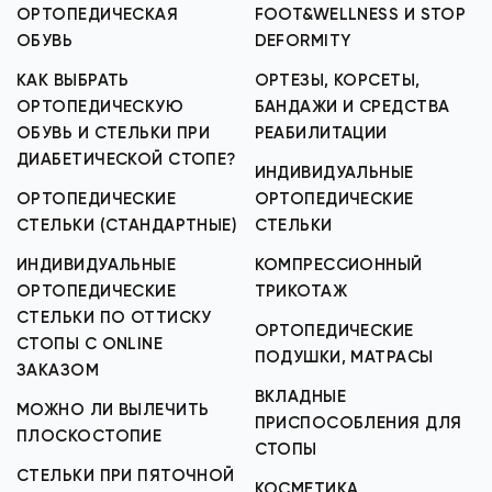
ОРТОПЕДИЧЕСКАЯ
FOOT&WELLNESS И STOP
ОБУВЬ
DEFORMITY
КАК ВЫБРАТЬ
ОРТЕЗЫ, КОРСЕТЫ,
ОРТОПЕДИЧЕСКУЮ
БАНДАЖИ И СРЕДСТВА
ОБУВЬ И СТЕЛЬКИ ПРИ
РЕАБИЛИТАЦИИ
ДИАБЕТИЧЕСКОЙ СТОПЕ?
ИНДИВИДУАЛЬНЫЕ
ОРТОПЕДИЧЕСКИЕ
ОРТОПЕДИЧЕСКИЕ
СТЕЛЬКИ (СТАНДАРТНЫЕ)
СТЕЛЬКИ
ИНДИВИДУАЛЬНЫЕ
КОМПРЕССИОННЫЙ
ОРТОПЕДИЧЕСКИЕ
ТРИКОТАЖ
СТЕЛЬКИ ПО ОТТИСКУ
ОРТОПЕДИЧЕСКИЕ
СТОПЫ С ONLINE
ПОДУШКИ, МАТРАСЫ
ЗАКАЗОМ
ВКЛАДНЫЕ
МОЖНО ЛИ ВЫЛЕЧИТЬ
ПРИСПОСОБЛЕНИЯ ДЛЯ
ПЛОСКОСТОПИЕ
СТОПЫ
СТЕЛЬКИ ПРИ ПЯТОЧНОЙ
КОСМЕТИКА