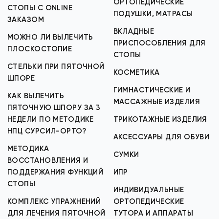
ОРТОПЕДИЧЕСКИЕ
СТОПЫ С ONLINE
ПОДУШКИ, МАТРАСЫ
ЗАКАЗОМ
ВКЛАДНЫЕ
МОЖНО ЛИ ВЫЛЕЧИТЬ
ПРИСПОСОБЛЕНИЯ ДЛЯ
ПЛОСКОСТОПИЕ
СТОПЫ
СТЕЛЬКИ ПРИ ПЯТОЧНОЙ
КОСМЕТИКА
ШПОРЕ
ГИМНАСТИЧЕСКИЕ И
КАК ВЫЛЕЧИТЬ
МАССАЖНЫЕ ИЗДЕЛИЯ
ПЯТОЧНУЮ ШПОРУ ЗА 3
НЕДЕЛИ ПО МЕТОДИКЕ
ТРИКОТАЖНЫЕ ИЗДЕЛИЯ
НПЦ СУРСИЛ-ОРТО?
АКСЕССУАРЫ ДЛЯ ОБУВИ
МЕТОДИКА
СУМКИ
ВОССТАНОВЛЕНИЯ И
ПОДДЕРЖАНИЯ ФУНКЦИЙ
ИПР
СТОПЫ
ИНДИВИДУАЛЬНЫЕ
КОМПЛЕКС УПРАЖНЕНИЙ
ОРТОПЕДИЧЕСКИЕ
ДЛЯ ЛЕЧЕНИЯ ПЯТОЧНОЙ
ТУТОРА И АППАРАТЫ