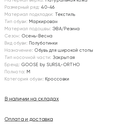
Материал верха:
Натуральная кожа
Размерный ряд:
40-46
Материал подкладки:
Текстиль
Тип обуви:
Маркирован
Материал подошвы:
ЭВА/Резина
Сезон:
Осень-Весна
Вид обуви:
Полуботинки
Назначение:
Обувь для широкой стопы
Тип носочной части:
Закрытая
Бренд:
GOOSE by SURSIL-ORTHO
Полнота:
M
Категория обуви:
Кроссовки
В наличии на складах
Оплата и доставка