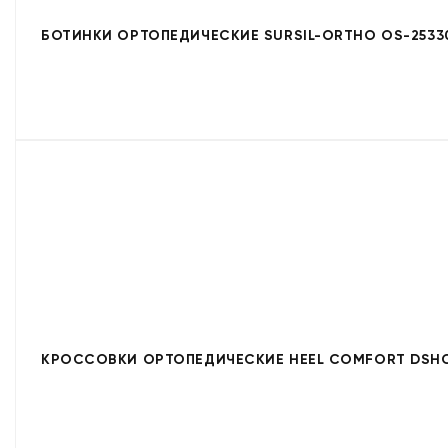
БОТИНКИ ОРТОПЕДИЧЕСКИЕ SURSIL-ORTHO OS-2533
КРОССОВКИ ОРТОПЕДИЧЕСКИЕ HEEL COMFORT DSHC