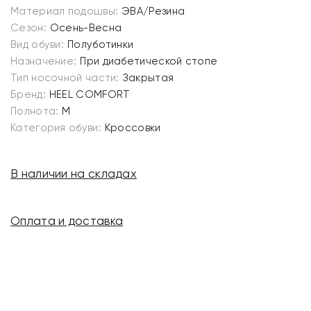
Материал подошвы:
ЭВА/Резина
Сезон:
Осень-Весна
Вид обуви:
Полуботинки
Назначение:
При диабетической стопе
Тип носочной части:
Закрытая
Бренд:
HEEL COMFORT
Полнота:
M
Категория обуви:
Кроссовки
В наличии на складах
Оплата и доставка