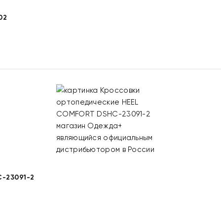
02
-23091-2