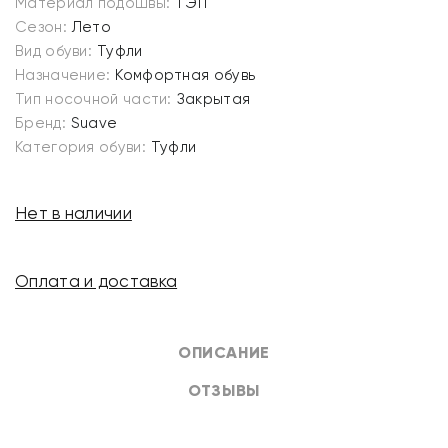
Материал подошвы:
ТЭП
Сезон:
Лето
Вид обуви:
Туфли
Назначение:
Комфортная обувь
Тип носочной части:
Закрытая
Бренд:
Suave
Категория обуви:
Туфли
Нет в наличии
Оплата и доставка
ОПИСАНИЕ
ОТЗЫВЫ