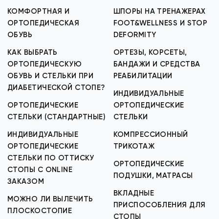
КОМФОРТНАЯ И
ШПОРЫ НА ТРЕНАЖЕРАХ
ОРТОПЕДИЧЕСКАЯ
FOOT&WELLNESS И STOP
ОБУВЬ
DEFORMITY
КАК ВЫБРАТЬ
ОРТЕЗЫ, КОРСЕТЫ,
ОРТОПЕДИЧЕСКУЮ
БАНДАЖИ И СРЕДСТВА
ОБУВЬ И СТЕЛЬКИ ПРИ
РЕАБИЛИТАЦИИ
ДИАБЕТИЧЕСКОЙ СТОПЕ?
ИНДИВИДУАЛЬНЫЕ
ОРТОПЕДИЧЕСКИЕ
ОРТОПЕДИЧЕСКИЕ
СТЕЛЬКИ (СТАНДАРТНЫЕ)
СТЕЛЬКИ
ИНДИВИДУАЛЬНЫЕ
КОМПРЕССИОННЫЙ
ОРТОПЕДИЧЕСКИЕ
ТРИКОТАЖ
СТЕЛЬКИ ПО ОТТИСКУ
ОРТОПЕДИЧЕСКИЕ
СТОПЫ С ONLINE
ПОДУШКИ, МАТРАСЫ
ЗАКАЗОМ
ВКЛАДНЫЕ
МОЖНО ЛИ ВЫЛЕЧИТЬ
ПРИСПОСОБЛЕНИЯ ДЛЯ
ПЛОСКОСТОПИЕ
СТОПЫ