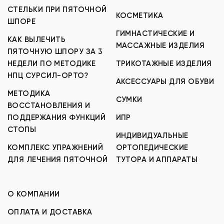
СТЕЛЬКИ ПРИ ПЯТОЧНОЙ
КОСМЕТИКА
ШПОРЕ
ГИМНАСТИЧЕСКИЕ И
КАК ВЫЛЕЧИТЬ
МАССАЖНЫЕ ИЗДЕЛИЯ
ПЯТОЧНУЮ ШПОРУ ЗА 3
НЕДЕЛИ ПО МЕТОДИКЕ
ТРИКОТАЖНЫЕ ИЗДЕЛИЯ
НПЦ СУРСИЛ-ОРТО?
АКСЕССУАРЫ ДЛЯ ОБУВИ
МЕТОДИКА
СУМКИ
ВОССТАНОВЛЕНИЯ И
ПОДДЕРЖАНИЯ ФУНКЦИЙ
ИПР
СТОПЫ
ИНДИВИДУАЛЬНЫЕ
КОМПЛЕКС УПРАЖНЕНИЙ
ОРТОПЕДИЧЕСКИЕ
ДЛЯ ЛЕЧЕНИЯ ПЯТОЧНОЙ
ТУТОРА И АППАРАТЫ
О КОМПАНИИ
ОПЛАТА И ДОСТАВКА