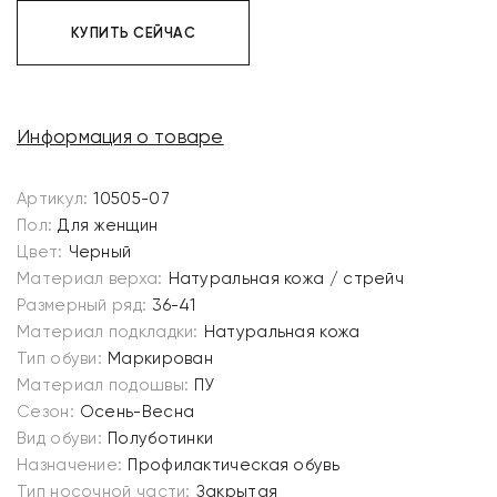
КУПИТЬ СЕЙЧАС
Информация о товаре
Артикул:
10505-07
Пол:
Для женщин
Цвет:
Черный
Материал верха:
Натуральная кожа / стрейч
Размерный ряд:
36-41
Материал подкладки:
Натуральная кожа
Тип обуви:
Маркирован
Материал подошвы:
ПУ
Сезон:
Осень-Весна
Вид обуви:
Полуботинки
Назначение:
Профилактическая обувь
Тип носочной части:
Закрытая