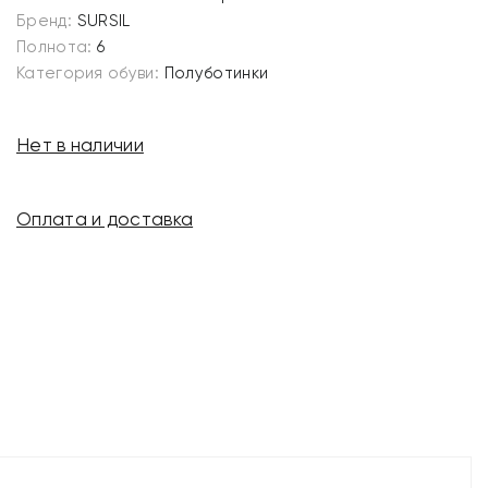
Бренд:
SURSIL
Полнота:
6
Категория обуви:
Полуботинки
Нет в наличии
Оплата и доставка