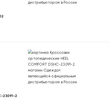
02
-23091-2