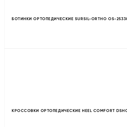
БОТИНКИ ОРТОПЕДИЧЕСКИЕ SURSIL-ORTHO OS-2533
КРОССОВКИ ОРТОПЕДИЧЕСКИЕ HEEL COMFORT DSHC