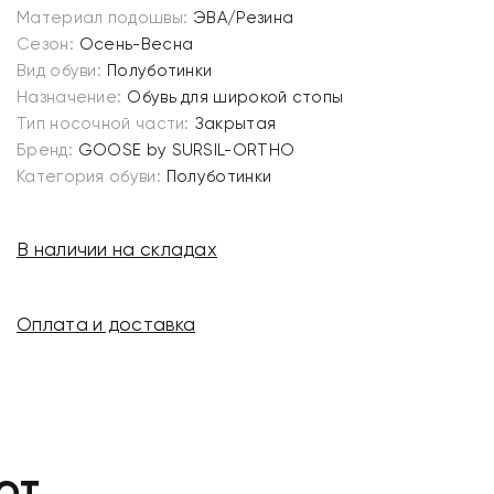
Материал подошвы:
ЭВА/Резина
Сезон:
Осень-Весна
Вид обуви:
Полуботинки
Назначение:
Обувь для широкой стопы
Тип носочной части:
Закрытая
Бренд:
GOOSE by SURSIL-ORTHO
Категория обуви:
Полуботинки
В наличии на складах
Оплата и доставка
ЮТ