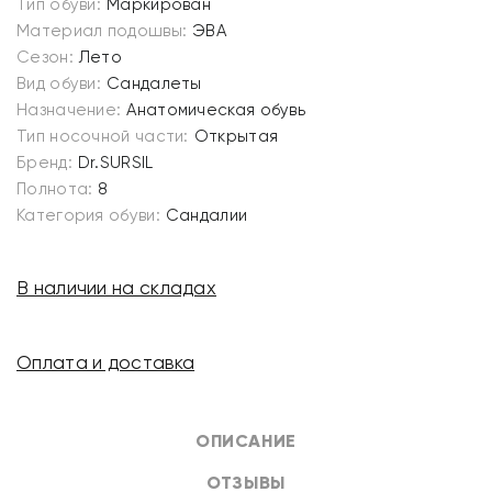
Тип обуви:
Маркирован
Материал подошвы:
ЭВА
Сезон:
Лето
Вид обуви:
Сандалеты
Назначение:
Анатомическая обувь
Тип носочной части:
Открытая
Бренд:
Dr.SURSIL
Полнота:
8
Категория обуви:
Сандалии
В наличии на складах
Оплата и доставка
ОПИСАНИЕ
ОТЗЫВЫ