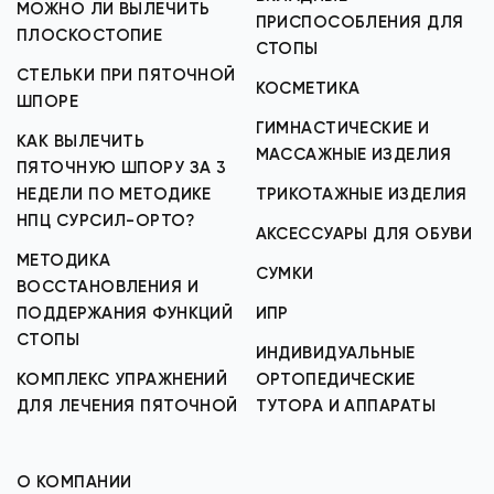
МОЖНО ЛИ ВЫЛЕЧИТЬ
ПРИСПОСОБЛЕНИЯ ДЛЯ
ПЛОСКОСТОПИЕ
СТОПЫ
СТЕЛЬКИ ПРИ ПЯТОЧНОЙ
КОСМЕТИКА
ШПОРЕ
ГИМНАСТИЧЕСКИЕ И
КАК ВЫЛЕЧИТЬ
МАССАЖНЫЕ ИЗДЕЛИЯ
ПЯТОЧНУЮ ШПОРУ ЗА 3
НЕДЕЛИ ПО МЕТОДИКЕ
ТРИКОТАЖНЫЕ ИЗДЕЛИЯ
НПЦ СУРСИЛ-ОРТО?
АКСЕССУАРЫ ДЛЯ ОБУВИ
МЕТОДИКА
СУМКИ
ВОССТАНОВЛЕНИЯ И
ПОДДЕРЖАНИЯ ФУНКЦИЙ
ИПР
СТОПЫ
ИНДИВИДУАЛЬНЫЕ
КОМПЛЕКС УПРАЖНЕНИЙ
ОРТОПЕДИЧЕСКИЕ
ДЛЯ ЛЕЧЕНИЯ ПЯТОЧНОЙ
ТУТОРА И АППАРАТЫ
О КОМПАНИИ