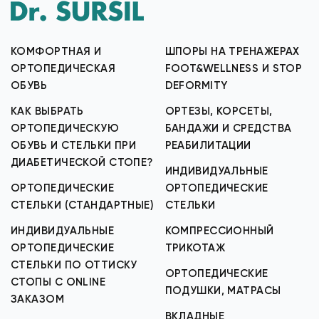
КОМФОРТНАЯ И
ШПОРЫ НА ТРЕНАЖЕРАХ
ОРТОПЕДИЧЕСКАЯ
FOOT&WELLNESS И STOP
ОБУВЬ
DEFORMITY
КАК ВЫБРАТЬ
ОРТЕЗЫ, КОРСЕТЫ,
ОРТОПЕДИЧЕСКУЮ
БАНДАЖИ И СРЕДСТВА
ОБУВЬ И СТЕЛЬКИ ПРИ
РЕАБИЛИТАЦИИ
ДИАБЕТИЧЕСКОЙ СТОПЕ?
ИНДИВИДУАЛЬНЫЕ
ОРТОПЕДИЧЕСКИЕ
ОРТОПЕДИЧЕСКИЕ
СТЕЛЬКИ (СТАНДАРТНЫЕ)
СТЕЛЬКИ
ИНДИВИДУАЛЬНЫЕ
КОМПРЕССИОННЫЙ
ОРТОПЕДИЧЕСКИЕ
ТРИКОТАЖ
СТЕЛЬКИ ПО ОТТИСКУ
ОРТОПЕДИЧЕСКИЕ
СТОПЫ С ONLINE
ПОДУШКИ, МАТРАСЫ
ЗАКАЗОМ
ВКЛАДНЫЕ