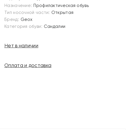
Назначение:
Профилактическая обувь
Тип носочной части:
Открытая
Бренд:
Geox
Категория обуви:
Сандалии
Нет в наличии
Оплата и доставка