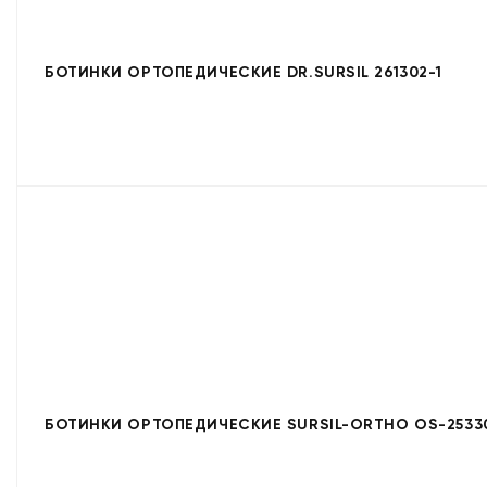
БОТИНКИ ОРТОПЕДИЧЕСКИЕ DR.SURSIL 261302-1
БОТИНКИ ОРТОПЕДИЧЕСКИЕ SURSIL-ORTHO OS-2533