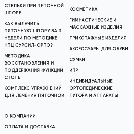
СТЕЛЬКИ ПРИ ПЯТОЧНОЙ
КОСМЕТИКА
ШПОРЕ
ГИМНАСТИЧЕСКИЕ И
КАК ВЫЛЕЧИТЬ
МАССАЖНЫЕ ИЗДЕЛИЯ
ПЯТОЧНУЮ ШПОРУ ЗА 3
НЕДЕЛИ ПО МЕТОДИКЕ
ТРИКОТАЖНЫЕ ИЗДЕЛИЯ
НПЦ СУРСИЛ-ОРТО?
АКСЕССУАРЫ ДЛЯ ОБУВИ
МЕТОДИКА
СУМКИ
ВОССТАНОВЛЕНИЯ И
ПОДДЕРЖАНИЯ ФУНКЦИЙ
ИПР
СТОПЫ
ИНДИВИДУАЛЬНЫЕ
КОМПЛЕКС УПРАЖНЕНИЙ
ОРТОПЕДИЧЕСКИЕ
ДЛЯ ЛЕЧЕНИЯ ПЯТОЧНОЙ
ТУТОРА И АППАРАТЫ
О КОМПАНИИ
ОПЛАТА И ДОСТАВКА