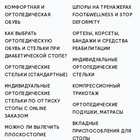
КОМФОРТНАЯ И
ШПОРЫ НА ТРЕНАЖЕРАХ
ОРТОПЕДИЧЕСКАЯ
FOOT&WELLNESS И STOP
ОБУВЬ
DEFORMITY
КАК ВЫБРАТЬ
ОРТЕЗЫ, КОРСЕТЫ,
ОРТОПЕДИЧЕСКУЮ
БАНДАЖИ И СРЕДСТВА
ОБУВЬ И СТЕЛЬКИ ПРИ
РЕАБИЛИТАЦИИ
ДИАБЕТИЧЕСКОЙ СТОПЕ?
ИНДИВИДУАЛЬНЫЕ
ОРТОПЕДИЧЕСКИЕ
ОРТОПЕДИЧЕСКИЕ
СТЕЛЬКИ (СТАНДАРТНЫЕ)
СТЕЛЬКИ
ИНДИВИДУАЛЬНЫЕ
КОМПРЕССИОННЫЙ
ОРТОПЕДИЧЕСКИЕ
ТРИКОТАЖ
СТЕЛЬКИ ПО ОТТИСКУ
ОРТОПЕДИЧЕСКИЕ
СТОПЫ С ONLINE
ПОДУШКИ, МАТРАСЫ
ЗАКАЗОМ
ВКЛАДНЫЕ
МОЖНО ЛИ ВЫЛЕЧИТЬ
ПРИСПОСОБЛЕНИЯ ДЛЯ
ПЛОСКОСТОПИЕ
СТОПЫ