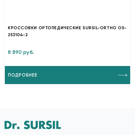
КРОССОВКИ ОРТОПЕДИЧЕСКИЕ SURSIL-ORTHO OS-
253104-2
8 890 руб.
ПОДРОБНЕЕ