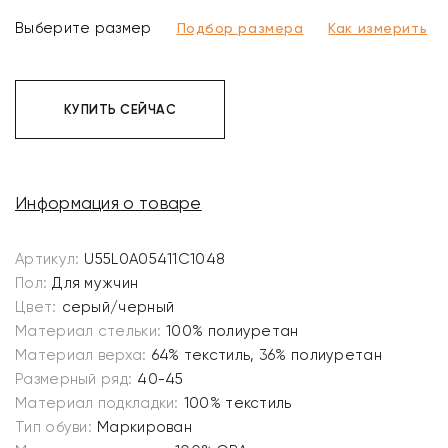
Выберите размер
Подбор размера
Как измерить
КУПИТЬ СЕЙЧАС
Информация о товаре
Артикул:
U55L0A05411C1048
Пол:
Для мужчин
Цвет:
серый/черный
Материал стельки:
100% полиуретан
Материал верха:
64% текстиль, 36% полиуретан
Размерный ряд:
40-45
Материал подкладки:
100% текстиль
Тип обуви:
Маркирован