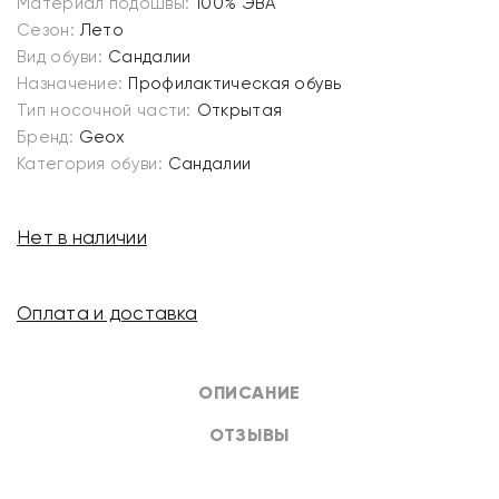
Материал подошвы:
100% ЭВА
Сезон:
Лето
Вид обуви:
Сандалии
Назначение:
Профилактическая обувь
Тип носочной части:
Открытая
Бренд:
Geox
Категория обуви:
Сандалии
Нет в наличии
Оплата и доставка
ОПИСАНИЕ
ОТЗЫВЫ