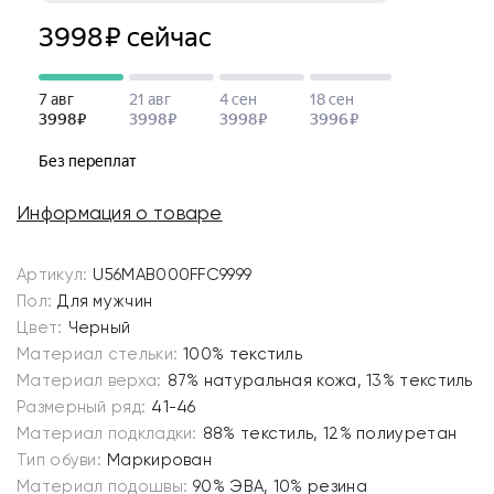
Информация о товаре
Артикул:
U56MAB000FFC9999
Пол:
Для мужчин
Цвет:
Черный
Материал стельки:
100% текстиль
Материал верха:
87% натуральная кожа, 13% текстиль
Размерный ряд:
41-46
Материал подкладки:
88% текстиль, 12% полиуретан
Тип обуви:
Маркирован
Материал подошвы:
90% ЭВА, 10% резина