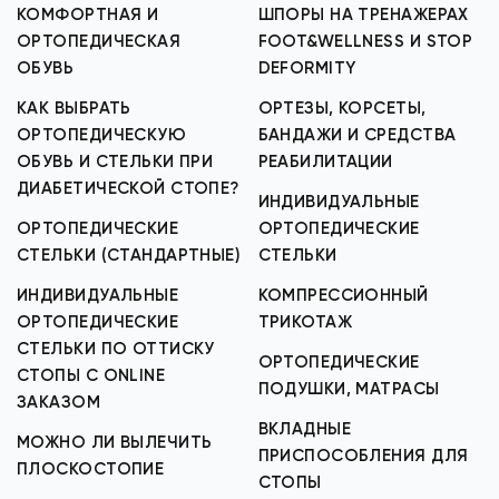
КОМФОРТНАЯ И
ШПОРЫ НА ТРЕНАЖЕРАХ
ОРТОПЕДИЧЕСКАЯ
FOOT&WELLNESS И STOP
ОБУВЬ
DEFORMITY
КАК ВЫБРАТЬ
ОРТЕЗЫ, КОРСЕТЫ,
ОРТОПЕДИЧЕСКУЮ
БАНДАЖИ И СРЕДСТВА
ОБУВЬ И СТЕЛЬКИ ПРИ
РЕАБИЛИТАЦИИ
ДИАБЕТИЧЕСКОЙ СТОПЕ?
ИНДИВИДУАЛЬНЫЕ
ОРТОПЕДИЧЕСКИЕ
ОРТОПЕДИЧЕСКИЕ
СТЕЛЬКИ (СТАНДАРТНЫЕ)
СТЕЛЬКИ
ИНДИВИДУАЛЬНЫЕ
КОМПРЕССИОННЫЙ
ОРТОПЕДИЧЕСКИЕ
ТРИКОТАЖ
СТЕЛЬКИ ПО ОТТИСКУ
ОРТОПЕДИЧЕСКИЕ
СТОПЫ С ONLINE
ПОДУШКИ, МАТРАСЫ
ЗАКАЗОМ
ВКЛАДНЫЕ
МОЖНО ЛИ ВЫЛЕЧИТЬ
ПРИСПОСОБЛЕНИЯ ДЛЯ
ПЛОСКОСТОПИЕ
СТОПЫ