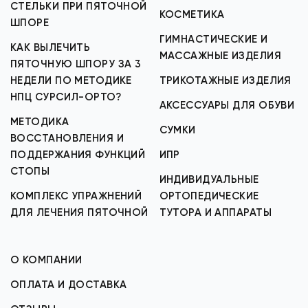
СТЕЛЬКИ ПРИ ПЯТОЧНОЙ
КОСМЕТИКА
ШПОРЕ
ГИМНАСТИЧЕСКИЕ И
КАК ВЫЛЕЧИТЬ
МАССАЖНЫЕ ИЗДЕЛИЯ
ПЯТОЧНУЮ ШПОРУ ЗА 3
НЕДЕЛИ ПО МЕТОДИКЕ
ТРИКОТАЖНЫЕ ИЗДЕЛИЯ
НПЦ СУРСИЛ-ОРТО?
АКСЕССУАРЫ ДЛЯ ОБУВИ
МЕТОДИКА
СУМКИ
ВОССТАНОВЛЕНИЯ И
ПОДДЕРЖАНИЯ ФУНКЦИЙ
ИПР
СТОПЫ
ИНДИВИДУАЛЬНЫЕ
КОМПЛЕКС УПРАЖНЕНИЙ
ОРТОПЕДИЧЕСКИЕ
ДЛЯ ЛЕЧЕНИЯ ПЯТОЧНОЙ
ТУТОРА И АППАРАТЫ
О КОМПАНИИ
ОПЛАТА И ДОСТАВКА