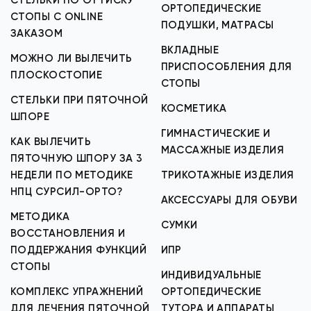
СТЕЛЬКИ ПО ОТТИСКУ
ОРТОПЕДИЧЕСКИЕ
СТОПЫ С ONLINE
ПОДУШКИ, МАТРАСЫ
ЗАКАЗОМ
ВКЛАДНЫЕ
МОЖНО ЛИ ВЫЛЕЧИТЬ
ПРИСПОСОБЛЕНИЯ ДЛЯ
ПЛОСКОСТОПИЕ
СТОПЫ
СТЕЛЬКИ ПРИ ПЯТОЧНОЙ
КОСМЕТИКА
ШПОРЕ
ГИМНАСТИЧЕСКИЕ И
КАК ВЫЛЕЧИТЬ
МАССАЖНЫЕ ИЗДЕЛИЯ
ПЯТОЧНУЮ ШПОРУ ЗА 3
НЕДЕЛИ ПО МЕТОДИКЕ
ТРИКОТАЖНЫЕ ИЗДЕЛИЯ
НПЦ СУРСИЛ-ОРТО?
АКСЕССУАРЫ ДЛЯ ОБУВИ
МЕТОДИКА
СУМКИ
ВОССТАНОВЛЕНИЯ И
ПОДДЕРЖАНИЯ ФУНКЦИЙ
ИПР
СТОПЫ
ИНДИВИДУАЛЬНЫЕ
КОМПЛЕКС УПРАЖНЕНИЙ
ОРТОПЕДИЧЕСКИЕ
ДЛЯ ЛЕЧЕНИЯ ПЯТОЧНОЙ
ТУТОРА И АППАРАТЫ