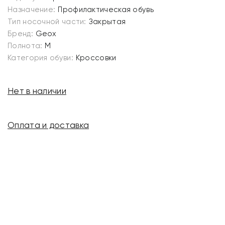
Назначение:
Профилактическая обувь
Тип носочной части:
Закрытая
Бренд:
Geox
Полнота:
M
Категория обуви:
Кроссовки
Нет в наличии
Оплата и доставка