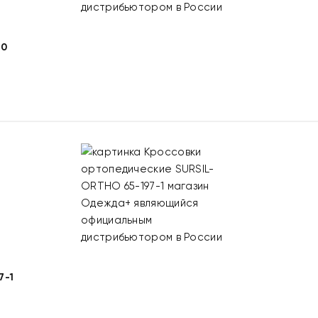
60
7-1