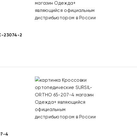
-23074-2
7-4