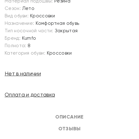
Материал подошвы:
Резина
Сезон:
Лето
Вид обуви:
Кроссовки
Назначение:
Комфортная обувь
Тип носочной части:
Закрытая
Бренд:
Kumfo
Полнота:
8
Категория обуви:
Кроссовки
Нет в наличии
Оплата и доставка
ОПИСАНИЕ
ОТЗЫВЫ