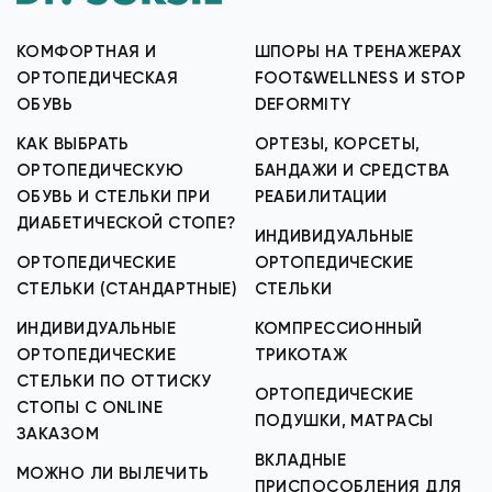
КОМФОРТНАЯ И
ШПОРЫ НА ТРЕНАЖЕРАХ
ОРТОПЕДИЧЕСКАЯ
FOOT&WELLNESS И STOP
ОБУВЬ
DEFORMITY
КАК ВЫБРАТЬ
ОРТЕЗЫ, КОРСЕТЫ,
ОРТОПЕДИЧЕСКУЮ
БАНДАЖИ И СРЕДСТВА
ОБУВЬ И СТЕЛЬКИ ПРИ
РЕАБИЛИТАЦИИ
ДИАБЕТИЧЕСКОЙ СТОПЕ?
ИНДИВИДУАЛЬНЫЕ
ОРТОПЕДИЧЕСКИЕ
ОРТОПЕДИЧЕСКИЕ
СТЕЛЬКИ (СТАНДАРТНЫЕ)
СТЕЛЬКИ
ИНДИВИДУАЛЬНЫЕ
КОМПРЕССИОННЫЙ
ОРТОПЕДИЧЕСКИЕ
ТРИКОТАЖ
СТЕЛЬКИ ПО ОТТИСКУ
ОРТОПЕДИЧЕСКИЕ
СТОПЫ С ONLINE
ПОДУШКИ, МАТРАСЫ
ЗАКАЗОМ
ВКЛАДНЫЕ
МОЖНО ЛИ ВЫЛЕЧИТЬ
ПРИСПОСОБЛЕНИЯ ДЛЯ