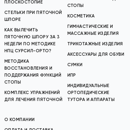
ПЛОСКОСТОПИЕ
СТОПЫ
СТЕЛЬКИ ПРИ ПЯТОЧНОЙ
КОСМЕТИКА
ШПОРЕ
ГИМНАСТИЧЕСКИЕ И
КАК ВЫЛЕЧИТЬ
МАССАЖНЫЕ ИЗДЕЛИЯ
ПЯТОЧНУЮ ШПОРУ ЗА 3
НЕДЕЛИ ПО МЕТОДИКЕ
ТРИКОТАЖНЫЕ ИЗДЕЛИЯ
НПЦ СУРСИЛ-ОРТО?
АКСЕССУАРЫ ДЛЯ ОБУВИ
МЕТОДИКА
СУМКИ
ВОССТАНОВЛЕНИЯ И
ПОДДЕРЖАНИЯ ФУНКЦИЙ
ИПР
СТОПЫ
ИНДИВИДУАЛЬНЫЕ
КОМПЛЕКС УПРАЖНЕНИЙ
ОРТОПЕДИЧЕСКИЕ
ДЛЯ ЛЕЧЕНИЯ ПЯТОЧНОЙ
ТУТОРА И АППАРАТЫ
О КОМПАНИИ