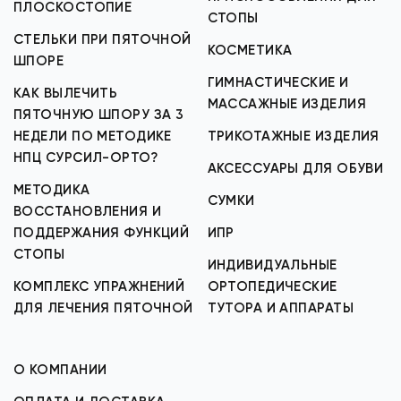
ПЛОСКОСТОПИЕ
СТОПЫ
СТЕЛЬКИ ПРИ ПЯТОЧНОЙ
КОСМЕТИКА
ШПОРЕ
ГИМНАСТИЧЕСКИЕ И
КАК ВЫЛЕЧИТЬ
МАССАЖНЫЕ ИЗДЕЛИЯ
ПЯТОЧНУЮ ШПОРУ ЗА 3
НЕДЕЛИ ПО МЕТОДИКЕ
ТРИКОТАЖНЫЕ ИЗДЕЛИЯ
НПЦ СУРСИЛ-ОРТО?
АКСЕССУАРЫ ДЛЯ ОБУВИ
МЕТОДИКА
СУМКИ
ВОССТАНОВЛЕНИЯ И
ПОДДЕРЖАНИЯ ФУНКЦИЙ
ИПР
СТОПЫ
ИНДИВИДУАЛЬНЫЕ
КОМПЛЕКС УПРАЖНЕНИЙ
ОРТОПЕДИЧЕСКИЕ
ДЛЯ ЛЕЧЕНИЯ ПЯТОЧНОЙ
ТУТОРА И АППАРАТЫ
О КОМПАНИИ