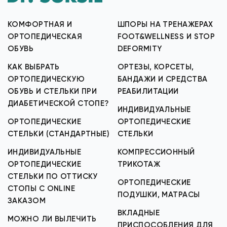
КОМФОРТНАЯ И
ШПОРЫ НА ТРЕНАЖЕРАХ
ОРТОПЕДИЧЕСКАЯ
FOOT&WELLNESS И STOP
ОБУВЬ
DEFORMITY
КАК ВЫБРАТЬ
ОРТЕЗЫ, КОРСЕТЫ,
ОРТОПЕДИЧЕСКУЮ
БАНДАЖИ И СРЕДСТВА
ОБУВЬ И СТЕЛЬКИ ПРИ
РЕАБИЛИТАЦИИ
ДИАБЕТИЧЕСКОЙ СТОПЕ?
ИНДИВИДУАЛЬНЫЕ
ОРТОПЕДИЧЕСКИЕ
ОРТОПЕДИЧЕСКИЕ
СТЕЛЬКИ (СТАНДАРТНЫЕ)
СТЕЛЬКИ
ИНДИВИДУАЛЬНЫЕ
КОМПРЕССИОННЫЙ
ОРТОПЕДИЧЕСКИЕ
ТРИКОТАЖ
СТЕЛЬКИ ПО ОТТИСКУ
ОРТОПЕДИЧЕСКИЕ
СТОПЫ С ONLINE
ПОДУШКИ, МАТРАСЫ
ЗАКАЗОМ
ВКЛАДНЫЕ
МОЖНО ЛИ ВЫЛЕЧИТЬ
ПРИСПОСОБЛЕНИЯ ДЛЯ