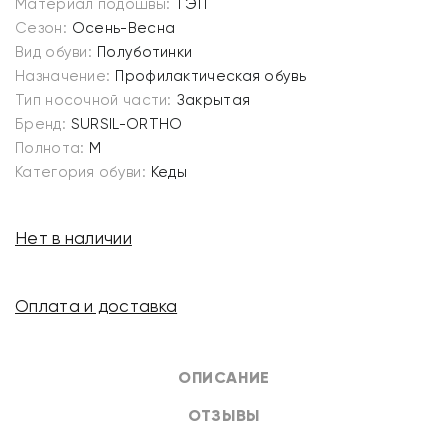
Материал подошвы:
ТЭП
Сезон:
Осень-Весна
Вид обуви:
Полуботинки
Назначение:
Профилактическая обувь
Тип носочной части:
Закрытая
Бренд:
SURSIL-ORTHO
Полнота:
M
Категория обуви:
Кеды
Нет в наличии
Оплата и доставка
ОПИСАНИЕ
ОТЗЫВЫ