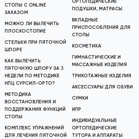
ОРТОПЕДИЧЕСКИЕ
СТОПЫ С ONLINE
ПОДУШКИ, МАТРАСЫ
ЗАКАЗОМ
ВКЛАДНЫЕ
МОЖНО ЛИ ВЫЛЕЧИТЬ
ПРИСПОСОБЛЕНИЯ ДЛЯ
ПЛОСКОСТОПИЕ
СТОПЫ
СТЕЛЬКИ ПРИ ПЯТОЧНОЙ
КОСМЕТИКА
ШПОРЕ
ГИМНАСТИЧЕСКИЕ И
КАК ВЫЛЕЧИТЬ
МАССАЖНЫЕ ИЗДЕЛИЯ
ПЯТОЧНУЮ ШПОРУ ЗА 3
НЕДЕЛИ ПО МЕТОДИКЕ
ТРИКОТАЖНЫЕ ИЗДЕЛИЯ
НПЦ СУРСИЛ-ОРТО?
АКСЕССУАРЫ ДЛЯ ОБУВИ
МЕТОДИКА
СУМКИ
ВОССТАНОВЛЕНИЯ И
ПОДДЕРЖАНИЯ ФУНКЦИЙ
ИПР
СТОПЫ
ИНДИВИДУАЛЬНЫЕ
КОМПЛЕКС УПРАЖНЕНИЙ
ОРТОПЕДИЧЕСКИЕ
ДЛЯ ЛЕЧЕНИЯ ПЯТОЧНОЙ
ТУТОРА И АППАРАТЫ