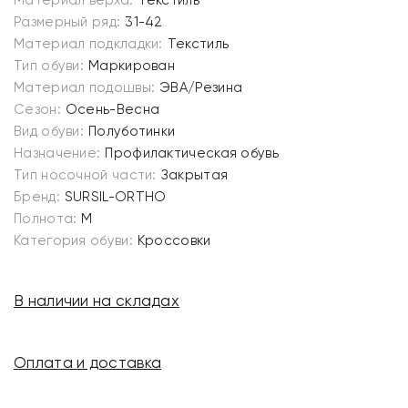
Материал верха:
Текстиль
Размерный ряд:
31-42
Материал подкладки:
Текстиль
Тип обуви:
Маркирован
Материал подошвы:
ЭВА/Резина
Сезон:
Осень-Весна
Вид обуви:
Полуботинки
Назначение:
Профилактическая обувь
Тип носочной части:
Закрытая
Бренд:
SURSIL-ORTHO
Полнота:
M
Категория обуви:
Кроссовки
В наличии на складах
Оплата и доставка