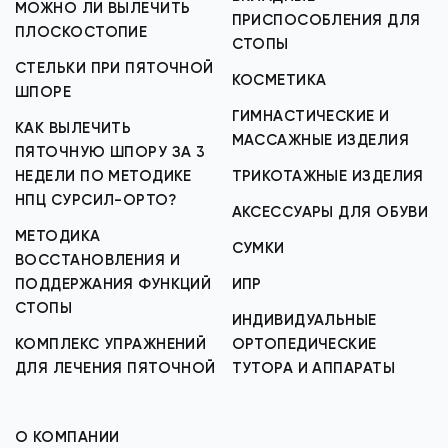
МОЖНО ЛИ ВЫЛЕЧИТЬ
ПРИСПОСОБЛЕНИЯ ДЛЯ
ПЛОСКОСТОПИЕ
СТОПЫ
СТЕЛЬКИ ПРИ ПЯТОЧНОЙ
КОСМЕТИКА
ШПОРЕ
ГИМНАСТИЧЕСКИЕ И
КАК ВЫЛЕЧИТЬ
МАССАЖНЫЕ ИЗДЕЛИЯ
ПЯТОЧНУЮ ШПОРУ ЗА 3
НЕДЕЛИ ПО МЕТОДИКЕ
ТРИКОТАЖНЫЕ ИЗДЕЛИЯ
НПЦ СУРСИЛ-ОРТО?
АКСЕССУАРЫ ДЛЯ ОБУВИ
МЕТОДИКА
СУМКИ
ВОССТАНОВЛЕНИЯ И
ПОДДЕРЖАНИЯ ФУНКЦИЙ
ИПР
СТОПЫ
ИНДИВИДУАЛЬНЫЕ
КОМПЛЕКС УПРАЖНЕНИЙ
ОРТОПЕДИЧЕСКИЕ
ДЛЯ ЛЕЧЕНИЯ ПЯТОЧНОЙ
ТУТОРА И АППАРАТЫ
О КОМПАНИИ