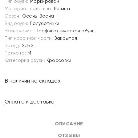
Тип обуви:
Маркирован
Материал подошвы:
Резина
Сезон:
Осень-Весна
Вид обуви:
Полуботинки
Назначение:
Профилактическая обувь
Тип носочной части:
Закрытая
Бренд:
SURSIL
Полнота:
M
Категория обуви:
Кроссовки
В наличии на складах
Оплата и доставка
ОПИСАНИЕ
ОТЗЫВЫ