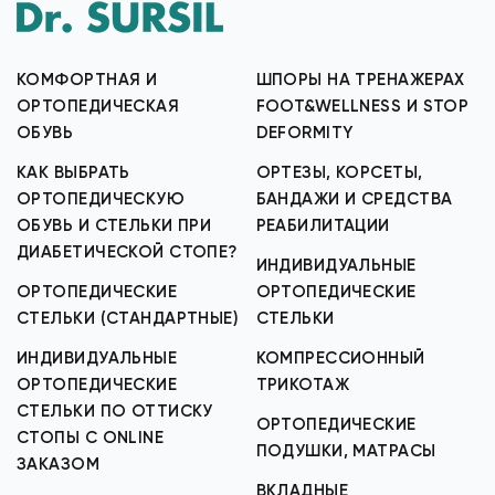
КОМФОРТНАЯ И
ШПОРЫ НА ТРЕНАЖЕРАХ
ОРТОПЕДИЧЕСКАЯ
FOOT&WELLNESS И STOP
ОБУВЬ
DEFORMITY
КАК ВЫБРАТЬ
ОРТЕЗЫ, КОРСЕТЫ,
ОРТОПЕДИЧЕСКУЮ
БАНДАЖИ И СРЕДСТВА
ОБУВЬ И СТЕЛЬКИ ПРИ
РЕАБИЛИТАЦИИ
ДИАБЕТИЧЕСКОЙ СТОПЕ?
ИНДИВИДУАЛЬНЫЕ
ОРТОПЕДИЧЕСКИЕ
ОРТОПЕДИЧЕСКИЕ
СТЕЛЬКИ (СТАНДАРТНЫЕ)
СТЕЛЬКИ
ИНДИВИДУАЛЬНЫЕ
КОМПРЕССИОННЫЙ
ОРТОПЕДИЧЕСКИЕ
ТРИКОТАЖ
СТЕЛЬКИ ПО ОТТИСКУ
ОРТОПЕДИЧЕСКИЕ
СТОПЫ С ONLINE
ПОДУШКИ, МАТРАСЫ
ЗАКАЗОМ
ВКЛАДНЫЕ