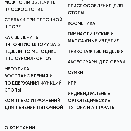
МОЖНО ЛИ ВЫЛЕЧИТЬ
ПРИСПОСОБЛЕНИЯ ДЛЯ
ПЛОСКОСТОПИЕ
СТОПЫ
СТЕЛЬКИ ПРИ ПЯТОЧНОЙ
КОСМЕТИКА
ШПОРЕ
ГИМНАСТИЧЕСКИЕ И
КАК ВЫЛЕЧИТЬ
МАССАЖНЫЕ ИЗДЕЛИЯ
ПЯТОЧНУЮ ШПОРУ ЗА 3
НЕДЕЛИ ПО МЕТОДИКЕ
ТРИКОТАЖНЫЕ ИЗДЕЛИЯ
НПЦ СУРСИЛ-ОРТО?
АКСЕССУАРЫ ДЛЯ ОБУВИ
МЕТОДИКА
СУМКИ
ВОССТАНОВЛЕНИЯ И
ПОДДЕРЖАНИЯ ФУНКЦИЙ
ИПР
СТОПЫ
ИНДИВИДУАЛЬНЫЕ
КОМПЛЕКС УПРАЖНЕНИЙ
ОРТОПЕДИЧЕСКИЕ
ДЛЯ ЛЕЧЕНИЯ ПЯТОЧНОЙ
ТУТОРА И АППАРАТЫ
О КОМПАНИИ