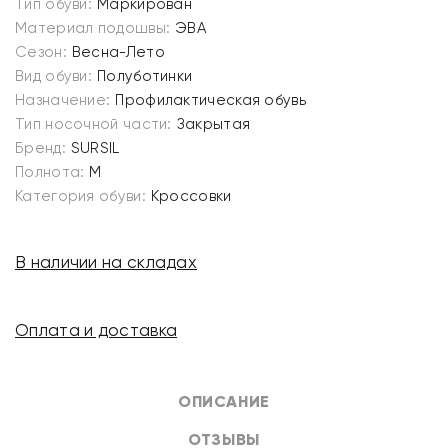
Тип обуви:
Маркирован
Материал подошвы:
ЭВА
Сезон:
Весна-Лето
Вид обуви:
Полуботинки
Назначение:
Профилактическая обувь
Тип носочной части:
Закрытая
Бренд:
SURSIL
Полнота:
M
Категория обуви:
Кроссовки
В наличии на складах
Оплата и доставка
ОПИСАНИЕ
ОТЗЫВЫ