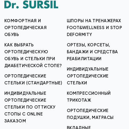
КОМФОРТНАЯ И
ШПОРЫ НА ТРЕНАЖЕРАХ
ОРТОПЕДИЧЕСКАЯ
FOOT&WELLNESS И STOP
ОБУВЬ
DEFORMITY
КАК ВЫБРАТЬ
ОРТЕЗЫ, КОРСЕТЫ,
ОРТОПЕДИЧЕСКУЮ
БАНДАЖИ И СРЕДСТВА
ОБУВЬ И СТЕЛЬКИ ПРИ
РЕАБИЛИТАЦИИ
ДИАБЕТИЧЕСКОЙ СТОПЕ?
ИНДИВИДУАЛЬНЫЕ
ОРТОПЕДИЧЕСКИЕ
ОРТОПЕДИЧЕСКИЕ
СТЕЛЬКИ (СТАНДАРТНЫЕ)
СТЕЛЬКИ
ИНДИВИДУАЛЬНЫЕ
КОМПРЕССИОННЫЙ
ОРТОПЕДИЧЕСКИЕ
ТРИКОТАЖ
СТЕЛЬКИ ПО ОТТИСКУ
ОРТОПЕДИЧЕСКИЕ
СТОПЫ С ONLINE
ПОДУШКИ, МАТРАСЫ
ЗАКАЗОМ
ВКЛАДНЫЕ