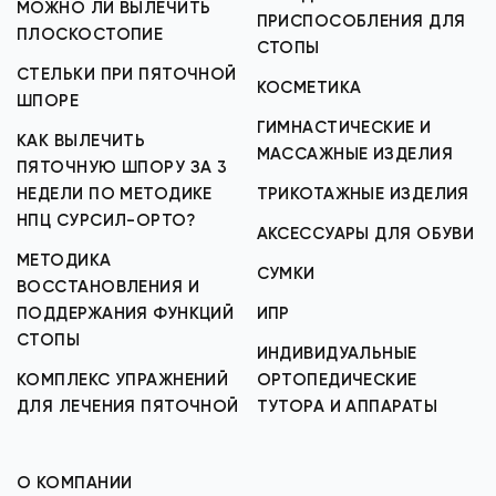
МОЖНО ЛИ ВЫЛЕЧИТЬ
ПРИСПОСОБЛЕНИЯ ДЛЯ
ПЛОСКОСТОПИЕ
СТОПЫ
СТЕЛЬКИ ПРИ ПЯТОЧНОЙ
КОСМЕТИКА
ШПОРЕ
ГИМНАСТИЧЕСКИЕ И
КАК ВЫЛЕЧИТЬ
МАССАЖНЫЕ ИЗДЕЛИЯ
ПЯТОЧНУЮ ШПОРУ ЗА 3
НЕДЕЛИ ПО МЕТОДИКЕ
ТРИКОТАЖНЫЕ ИЗДЕЛИЯ
НПЦ СУРСИЛ-ОРТО?
АКСЕССУАРЫ ДЛЯ ОБУВИ
МЕТОДИКА
СУМКИ
ВОССТАНОВЛЕНИЯ И
ПОДДЕРЖАНИЯ ФУНКЦИЙ
ИПР
СТОПЫ
ИНДИВИДУАЛЬНЫЕ
КОМПЛЕКС УПРАЖНЕНИЙ
ОРТОПЕДИЧЕСКИЕ
ДЛЯ ЛЕЧЕНИЯ ПЯТОЧНОЙ
ТУТОРА И АППАРАТЫ
О КОМПАНИИ