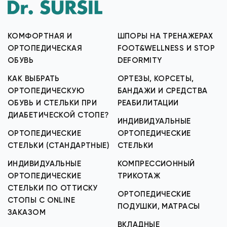
КОМФОРТНАЯ И
ШПОРЫ НА ТРЕНАЖЕРАХ
ОРТОПЕДИЧЕСКАЯ
FOOT&WELLNESS И STOP
ОБУВЬ
DEFORMITY
КАК ВЫБРАТЬ
ОРТЕЗЫ, КОРСЕТЫ,
ОРТОПЕДИЧЕСКУЮ
БАНДАЖИ И СРЕДСТВА
ОБУВЬ И СТЕЛЬКИ ПРИ
РЕАБИЛИТАЦИИ
ДИАБЕТИЧЕСКОЙ СТОПЕ?
ИНДИВИДУАЛЬНЫЕ
ОРТОПЕДИЧЕСКИЕ
ОРТОПЕДИЧЕСКИЕ
СТЕЛЬКИ (СТАНДАРТНЫЕ)
СТЕЛЬКИ
ИНДИВИДУАЛЬНЫЕ
КОМПРЕССИОННЫЙ
ОРТОПЕДИЧЕСКИЕ
ТРИКОТАЖ
СТЕЛЬКИ ПО ОТТИСКУ
ОРТОПЕДИЧЕСКИЕ
СТОПЫ С ONLINE
ПОДУШКИ, МАТРАСЫ
ЗАКАЗОМ
ВКЛАДНЫЕ