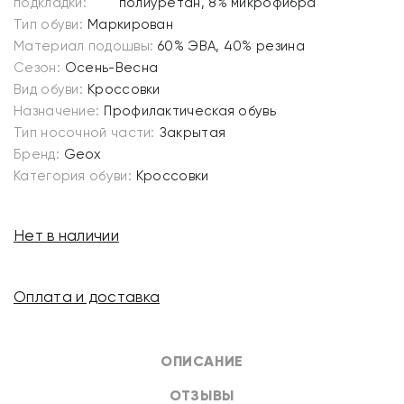
подкладки:
полиуретан, 8% микрофибра
Тип обуви:
Маркирован
Материал подошвы:
60% ЭВА, 40% резина
Сезон:
Осень-Весна
Вид обуви:
Кроссовки
Назначение:
Профилактическая обувь
Тип носочной части:
Закрытая
Бренд:
Geox
Категория обуви:
Кроссовки
Нет в наличии
Оплата и доставка
ОПИСАНИЕ
ОТЗЫВЫ