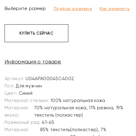
Выберите размер
Подбор размера
Как измерить
КУПИТЬ СЕЙЧАС
Информация о товаре
Артикул:
U04APA00045C4002
Пол:
Для мужчин
Цвет:
Синий
Материал стельки:
100% натуральная кожа
Материал
70% натуральная кожа, 11% резина, 19%
верха:
текстиль (полиэстер)
Размерный ряд:
41-45
Материал
85% текстиль(полиэстер), 7%