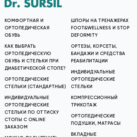
КОМФОРТНАЯ И
ШПОРЫ НА ТРЕНАЖЕРАХ
ОРТОПЕДИЧЕСКАЯ
FOOT&WELLNESS И STOP
ОБУВЬ
DEFORMITY
КАК ВЫБРАТЬ
ОРТЕЗЫ, КОРСЕТЫ,
ОРТОПЕДИЧЕСКУЮ
БАНДАЖИ И СРЕДСТВА
ОБУВЬ И СТЕЛЬКИ ПРИ
РЕАБИЛИТАЦИИ
ДИАБЕТИЧЕСКОЙ СТОПЕ?
ИНДИВИДУАЛЬНЫЕ
ОРТОПЕДИЧЕСКИЕ
ОРТОПЕДИЧЕСКИЕ
СТЕЛЬКИ (СТАНДАРТНЫЕ)
СТЕЛЬКИ
ИНДИВИДУАЛЬНЫЕ
КОМПРЕССИОННЫЙ
ОРТОПЕДИЧЕСКИЕ
ТРИКОТАЖ
СТЕЛЬКИ ПО ОТТИСКУ
ОРТОПЕДИЧЕСКИЕ
СТОПЫ С ONLINE
ПОДУШКИ, МАТРАСЫ
ЗАКАЗОМ
ВКЛАДНЫЕ