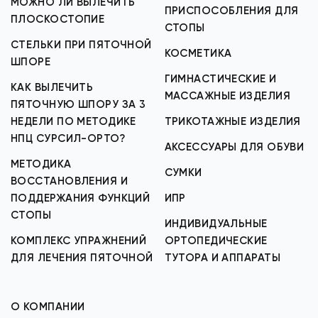
МОЖНО ЛИ ВЫЛЕЧИТЬ
ПРИСПОСОБЛЕНИЯ ДЛЯ
ПЛОСКОСТОПИЕ
СТОПЫ
СТЕЛЬКИ ПРИ ПЯТОЧНОЙ
КОСМЕТИКА
ШПОРЕ
ГИМНАСТИЧЕСКИЕ И
КАК ВЫЛЕЧИТЬ
МАССАЖНЫЕ ИЗДЕЛИЯ
ПЯТОЧНУЮ ШПОРУ ЗА 3
НЕДЕЛИ ПО МЕТОДИКЕ
ТРИКОТАЖНЫЕ ИЗДЕЛИЯ
НПЦ СУРСИЛ-ОРТО?
АКСЕССУАРЫ ДЛЯ ОБУВИ
МЕТОДИКА
СУМКИ
ВОССТАНОВЛЕНИЯ И
ПОДДЕРЖАНИЯ ФУНКЦИЙ
ИПР
СТОПЫ
ИНДИВИДУАЛЬНЫЕ
КОМПЛЕКС УПРАЖНЕНИЙ
ОРТОПЕДИЧЕСКИЕ
ДЛЯ ЛЕЧЕНИЯ ПЯТОЧНОЙ
ТУТОРА И АППАРАТЫ
О КОМПАНИИ