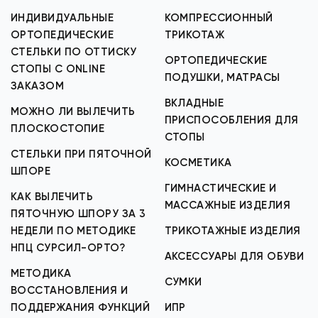
ИНДИВИДУАЛЬНЫЕ
КОМПРЕССИОННЫЙ
ОРТОПЕДИЧЕСКИЕ
ТРИКОТАЖ
СТЕЛЬКИ ПО ОТТИСКУ
ОРТОПЕДИЧЕСКИЕ
СТОПЫ С ONLINE
ПОДУШКИ, МАТРАСЫ
ЗАКАЗОМ
ВКЛАДНЫЕ
МОЖНО ЛИ ВЫЛЕЧИТЬ
ПРИСПОСОБЛЕНИЯ ДЛЯ
ПЛОСКОСТОПИЕ
СТОПЫ
СТЕЛЬКИ ПРИ ПЯТОЧНОЙ
КОСМЕТИКА
ШПОРЕ
ГИМНАСТИЧЕСКИЕ И
КАК ВЫЛЕЧИТЬ
МАССАЖНЫЕ ИЗДЕЛИЯ
ПЯТОЧНУЮ ШПОРУ ЗА 3
НЕДЕЛИ ПО МЕТОДИКЕ
ТРИКОТАЖНЫЕ ИЗДЕЛИЯ
НПЦ СУРСИЛ-ОРТО?
АКСЕССУАРЫ ДЛЯ ОБУВИ
МЕТОДИКА
СУМКИ
ВОССТАНОВЛЕНИЯ И
ПОДДЕРЖАНИЯ ФУНКЦИЙ
ИПР