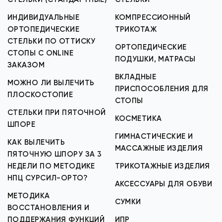
ИНДИВИДУАЛЬНЫЕ
КОМПРЕССИОННЫЙ
ОРТОПЕДИЧЕСКИЕ
ТРИКОТАЖ
СТЕЛЬКИ ПО ОТТИСКУ
ОРТОПЕДИЧЕСКИЕ
СТОПЫ С ONLINE
ПОДУШКИ, МАТРАСЫ
ЗАКАЗОМ
ВКЛАДНЫЕ
МОЖНО ЛИ ВЫЛЕЧИТЬ
ПРИСПОСОБЛЕНИЯ ДЛЯ
ПЛОСКОСТОПИЕ
СТОПЫ
СТЕЛЬКИ ПРИ ПЯТОЧНОЙ
КОСМЕТИКА
ШПОРЕ
ГИМНАСТИЧЕСКИЕ И
КАК ВЫЛЕЧИТЬ
МАССАЖНЫЕ ИЗДЕЛИЯ
ПЯТОЧНУЮ ШПОРУ ЗА 3
НЕДЕЛИ ПО МЕТОДИКЕ
ТРИКОТАЖНЫЕ ИЗДЕЛИЯ
НПЦ СУРСИЛ-ОРТО?
АКСЕССУАРЫ ДЛЯ ОБУВИ
МЕТОДИКА
СУМКИ
ВОССТАНОВЛЕНИЯ И
ПОДДЕРЖАНИЯ ФУНКЦИЙ
ИПР