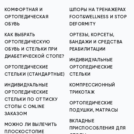
КОМФОРТНАЯ И
ШПОРЫ НА ТРЕНАЖЕРАХ
ОРТОПЕДИЧЕСКАЯ
FOOT&WELLNESS И STOP
ОБУВЬ
DEFORMITY
КАК ВЫБРАТЬ
ОРТЕЗЫ, КОРСЕТЫ,
ОРТОПЕДИЧЕСКУЮ
БАНДАЖИ И СРЕДСТВА
ОБУВЬ И СТЕЛЬКИ ПРИ
РЕАБИЛИТАЦИИ
ДИАБЕТИЧЕСКОЙ СТОПЕ?
ИНДИВИДУАЛЬНЫЕ
ОРТОПЕДИЧЕСКИЕ
ОРТОПЕДИЧЕСКИЕ
СТЕЛЬКИ (СТАНДАРТНЫЕ)
СТЕЛЬКИ
ИНДИВИДУАЛЬНЫЕ
КОМПРЕССИОННЫЙ
ОРТОПЕДИЧЕСКИЕ
ТРИКОТАЖ
СТЕЛЬКИ ПО ОТТИСКУ
ОРТОПЕДИЧЕСКИЕ
СТОПЫ С ONLINE
ПОДУШКИ, МАТРАСЫ
ЗАКАЗОМ
ВКЛАДНЫЕ
МОЖНО ЛИ ВЫЛЕЧИТЬ
ПРИСПОСОБЛЕНИЯ ДЛЯ
ПЛОСКОСТОПИЕ