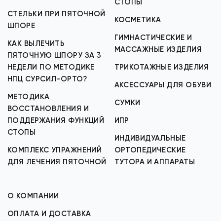
СТОПЫ
СТЕЛЬКИ ПРИ ПЯТОЧНОЙ
КОСМЕТИКА
ШПОРЕ
ГИМНАСТИЧЕСКИЕ И
КАК ВЫЛЕЧИТЬ
МАССАЖНЫЕ ИЗДЕЛИЯ
ПЯТОЧНУЮ ШПОРУ ЗА 3
НЕДЕЛИ ПО МЕТОДИКЕ
ТРИКОТАЖНЫЕ ИЗДЕЛИЯ
НПЦ СУРСИЛ-ОРТО?
АКСЕССУАРЫ ДЛЯ ОБУВИ
МЕТОДИКА
СУМКИ
ВОССТАНОВЛЕНИЯ И
ПОДДЕРЖАНИЯ ФУНКЦИЙ
ИПР
СТОПЫ
ИНДИВИДУАЛЬНЫЕ
КОМПЛЕКС УПРАЖНЕНИЙ
ОРТОПЕДИЧЕСКИЕ
ДЛЯ ЛЕЧЕНИЯ ПЯТОЧНОЙ
ТУТОРА И АППАРАТЫ
О КОМПАНИИ
ОПЛАТА И ДОСТАВКА