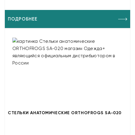
ПОДРОБНЕЕ
СТЕЛЬКИ АНАТОМИЧЕСКИЕ ORTHOFROGS SA-020