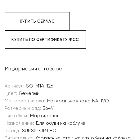
КУПИТЬ СЕЙЧАС
КУПИТЬ ПО СЕРТИФИКАТУ ФСС
Информация о товаре
Артикул:
SO-M14-126
Цвет:
Бежевый
Материал верха:
Натуральная кожа NATIVO
Размерный ряд:
36-41
Тип обуви:
Маркирован
Назначение:
Для обуви на каблуке
Бренд:
SURSIL-ORTHO
Вид стельки:
Каркасные стельки для обуви на каблуке