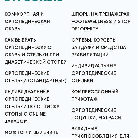
КОМФОРТНАЯ И
ШПОРЫ НА ТРЕНАЖЕРАХ
ОРТОПЕДИЧЕСКАЯ
FOOT&WELLNESS И STOP
ОБУВЬ
DEFORMITY
КАК ВЫБРАТЬ
ОРТЕЗЫ, КОРСЕТЫ,
ОРТОПЕДИЧЕСКУЮ
БАНДАЖИ И СРЕДСТВА
ОБУВЬ И СТЕЛЬКИ ПРИ
РЕАБИЛИТАЦИИ
ДИАБЕТИЧЕСКОЙ СТОПЕ?
ИНДИВИДУАЛЬНЫЕ
ОРТОПЕДИЧЕСКИЕ
ОРТОПЕДИЧЕСКИЕ
СТЕЛЬКИ (СТАНДАРТНЫЕ)
СТЕЛЬКИ
ИНДИВИДУАЛЬНЫЕ
КОМПРЕССИОННЫЙ
ОРТОПЕДИЧЕСКИЕ
ТРИКОТАЖ
СТЕЛЬКИ ПО ОТТИСКУ
ОРТОПЕДИЧЕСКИЕ
СТОПЫ С ONLINE
ПОДУШКИ, МАТРАСЫ
ЗАКАЗОМ
ВКЛАДНЫЕ
МОЖНО ЛИ ВЫЛЕЧИТЬ
ПРИСПОСОБЛЕНИЯ ДЛЯ