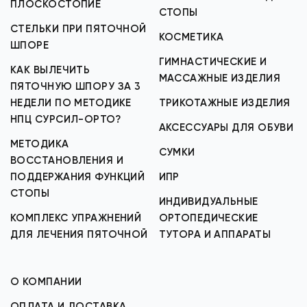
ПЛОСКОСТОПИЕ
СТОПЫ
СТЕЛЬКИ ПРИ ПЯТОЧНОЙ
КОСМЕТИКА
ШПОРЕ
ГИМНАСТИЧЕСКИЕ И
КАК ВЫЛЕЧИТЬ
МАССАЖНЫЕ ИЗДЕЛИЯ
ПЯТОЧНУЮ ШПОРУ ЗА 3
НЕДЕЛИ ПО МЕТОДИКЕ
ТРИКОТАЖНЫЕ ИЗДЕЛИЯ
НПЦ СУРСИЛ-ОРТО?
АКСЕССУАРЫ ДЛЯ ОБУВИ
МЕТОДИКА
СУМКИ
ВОССТАНОВЛЕНИЯ И
ПОДДЕРЖАНИЯ ФУНКЦИЙ
ИПР
СТОПЫ
ИНДИВИДУАЛЬНЫЕ
КОМПЛЕКС УПРАЖНЕНИЙ
ОРТОПЕДИЧЕСКИЕ
ДЛЯ ЛЕЧЕНИЯ ПЯТОЧНОЙ
ТУТОРА И АППАРАТЫ
О КОМПАНИИ
ОПЛАТА И ДОСТАВКА