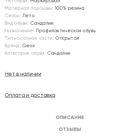
Тип обуви:
Маркирован
Материал подошвы:
100% резина
Сезон:
Лето
Вид обуви:
Сандалии
Назначение:
Профилактическая обувь
Тип носочной части:
Открытая
Бренд:
Geox
Категория обуви:
Сандалии
Нет в наличии
Оплата и доставка
ОПИСАНИЕ
ОТЗЫВЫ