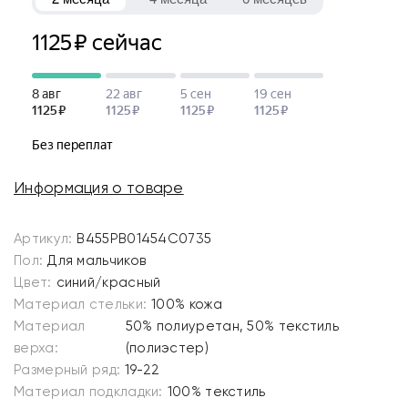
Информация о товаре
Артикул:
B455PB01454C0735
Пол:
Для мальчиков
Цвет:
синий/красный
Материал стельки:
100% кожа
Материал
50% полиуретан, 50% текстиль
верха:
(полиэстер)
Размерный ряд:
19-22
Материал подкладки:
100% текстиль