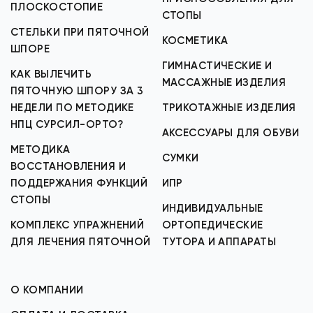
ПЛОСКОСТОПИЕ
СТОПЫ
СТЕЛЬКИ ПРИ ПЯТОЧНОЙ
КОСМЕТИКА
ШПОРЕ
ГИМНАСТИЧЕСКИЕ И
КАК ВЫЛЕЧИТЬ
МАССАЖНЫЕ ИЗДЕЛИЯ
ПЯТОЧНУЮ ШПОРУ ЗА 3
НЕДЕЛИ ПО МЕТОДИКЕ
ТРИКОТАЖНЫЕ ИЗДЕЛИЯ
НПЦ СУРСИЛ-ОРТО?
АКСЕССУАРЫ ДЛЯ ОБУВИ
МЕТОДИКА
СУМКИ
ВОССТАНОВЛЕНИЯ И
ПОДДЕРЖАНИЯ ФУНКЦИЙ
ИПР
СТОПЫ
ИНДИВИДУАЛЬНЫЕ
КОМПЛЕКС УПРАЖНЕНИЙ
ОРТОПЕДИЧЕСКИЕ
ДЛЯ ЛЕЧЕНИЯ ПЯТОЧНОЙ
ТУТОРА И АППАРАТЫ
О КОМПАНИИ