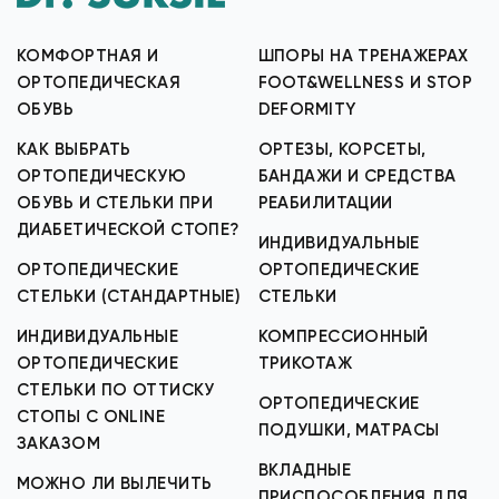
КОМФОРТНАЯ И
ШПОРЫ НА ТРЕНАЖЕРАХ
ОРТОПЕДИЧЕСКАЯ
FOOT&WELLNESS И STOP
ОБУВЬ
DEFORMITY
КАК ВЫБРАТЬ
ОРТЕЗЫ, КОРСЕТЫ,
ОРТОПЕДИЧЕСКУЮ
БАНДАЖИ И СРЕДСТВА
ОБУВЬ И СТЕЛЬКИ ПРИ
РЕАБИЛИТАЦИИ
ДИАБЕТИЧЕСКОЙ СТОПЕ?
ИНДИВИДУАЛЬНЫЕ
ОРТОПЕДИЧЕСКИЕ
ОРТОПЕДИЧЕСКИЕ
СТЕЛЬКИ (СТАНДАРТНЫЕ)
СТЕЛЬКИ
ИНДИВИДУАЛЬНЫЕ
КОМПРЕССИОННЫЙ
ОРТОПЕДИЧЕСКИЕ
ТРИКОТАЖ
СТЕЛЬКИ ПО ОТТИСКУ
ОРТОПЕДИЧЕСКИЕ
СТОПЫ С ONLINE
ПОДУШКИ, МАТРАСЫ
ЗАКАЗОМ
ВКЛАДНЫЕ
МОЖНО ЛИ ВЫЛЕЧИТЬ
ПРИСПОСОБЛЕНИЯ ДЛЯ