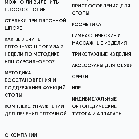
МОЖНО ЛИ ВЫЛЕЧИТЬ
ПРИСПОСОБЛЕНИЯ ДЛЯ
ПЛОСКОСТОПИЕ
СТОПЫ
СТЕЛЬКИ ПРИ ПЯТОЧНОЙ
КОСМЕТИКА
ШПОРЕ
ГИМНАСТИЧЕСКИЕ И
КАК ВЫЛЕЧИТЬ
МАССАЖНЫЕ ИЗДЕЛИЯ
ПЯТОЧНУЮ ШПОРУ ЗА 3
НЕДЕЛИ ПО МЕТОДИКЕ
ТРИКОТАЖНЫЕ ИЗДЕЛИЯ
НПЦ СУРСИЛ-ОРТО?
АКСЕССУАРЫ ДЛЯ ОБУВИ
МЕТОДИКА
СУМКИ
ВОССТАНОВЛЕНИЯ И
ПОДДЕРЖАНИЯ ФУНКЦИЙ
ИПР
СТОПЫ
ИНДИВИДУАЛЬНЫЕ
КОМПЛЕКС УПРАЖНЕНИЙ
ОРТОПЕДИЧЕСКИЕ
ДЛЯ ЛЕЧЕНИЯ ПЯТОЧНОЙ
ТУТОРА И АППАРАТЫ
О КОМПАНИИ