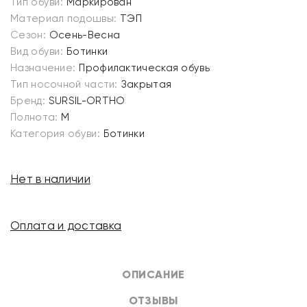
Тип обуви:
Маркирован
Материал подошвы:
ТЭП
Сезон:
Осень-Весна
Вид обуви:
Ботинки
Назначение:
Профилактическая обувь
Тип носочной части:
Закрытая
Бренд:
SURSIL-ORTHO
Полнота:
M
Категория обуви:
Ботинки
Нет в наличии
Оплата и доставка
ОПИСАНИЕ
ОТЗЫВЫ