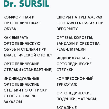
КОМФОРТНАЯ И
ШПОРЫ НА ТРЕНАЖЕРАХ
ОРТОПЕДИЧЕСКАЯ
FOOT&WELLNESS И STOP
ОБУВЬ
DEFORMITY
КАК ВЫБРАТЬ
ОРТЕЗЫ, КОРСЕТЫ,
ОРТОПЕДИЧЕСКУЮ
БАНДАЖИ И СРЕДСТВА
ОБУВЬ И СТЕЛЬКИ ПРИ
РЕАБИЛИТАЦИИ
ДИАБЕТИЧЕСКОЙ СТОПЕ?
ИНДИВИДУАЛЬНЫЕ
ОРТОПЕДИЧЕСКИЕ
ОРТОПЕДИЧЕСКИЕ
СТЕЛЬКИ (СТАНДАРТНЫЕ)
СТЕЛЬКИ
ИНДИВИДУАЛЬНЫЕ
КОМПРЕССИОННЫЙ
ОРТОПЕДИЧЕСКИЕ
ТРИКОТАЖ
СТЕЛЬКИ ПО ОТТИСКУ
ОРТОПЕДИЧЕСКИЕ
СТОПЫ С ONLINE
ПОДУШКИ, МАТРАСЫ
ЗАКАЗОМ
ВКЛАДНЫЕ