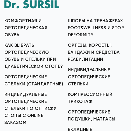
КОМФОРТНАЯ И
ШПОРЫ НА ТРЕНАЖЕРАХ
ОРТОПЕДИЧЕСКАЯ
FOOT&WELLNESS И STOP
ОБУВЬ
DEFORMITY
КАК ВЫБРАТЬ
ОРТЕЗЫ, КОРСЕТЫ,
ОРТОПЕДИЧЕСКУЮ
БАНДАЖИ И СРЕДСТВА
ОБУВЬ И СТЕЛЬКИ ПРИ
РЕАБИЛИТАЦИИ
ДИАБЕТИЧЕСКОЙ СТОПЕ?
ИНДИВИДУАЛЬНЫЕ
ОРТОПЕДИЧЕСКИЕ
ОРТОПЕДИЧЕСКИЕ
СТЕЛЬКИ (СТАНДАРТНЫЕ)
СТЕЛЬКИ
ИНДИВИДУАЛЬНЫЕ
КОМПРЕССИОННЫЙ
ОРТОПЕДИЧЕСКИЕ
ТРИКОТАЖ
СТЕЛЬКИ ПО ОТТИСКУ
ОРТОПЕДИЧЕСКИЕ
СТОПЫ С ONLINE
ПОДУШКИ, МАТРАСЫ
ЗАКАЗОМ
ВКЛАДНЫЕ