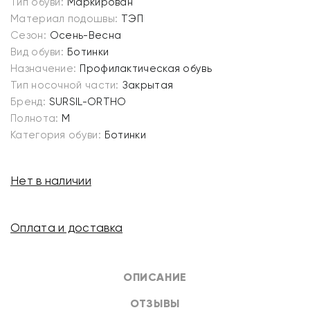
Тип обуви:
Маркирован
Материал подошвы:
ТЭП
Сезон:
Осень-Весна
Вид обуви:
Ботинки
Назначение:
Профилактическая обувь
Тип носочной части:
Закрытая
Бренд:
SURSIL-ORTHO
Полнота:
M
Категория обуви:
Ботинки
Нет в наличии
Оплата и доставка
ОПИСАНИЕ
ОТЗЫВЫ