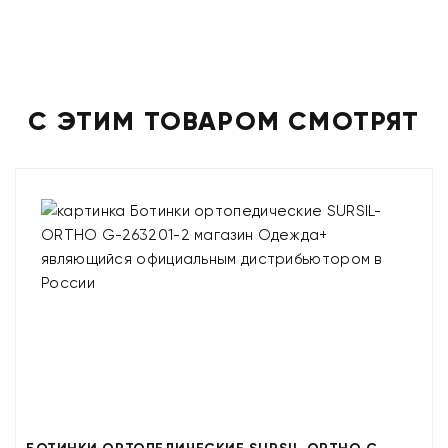
С ЭТИМ ТОВАРОМ СМОТРЯТ