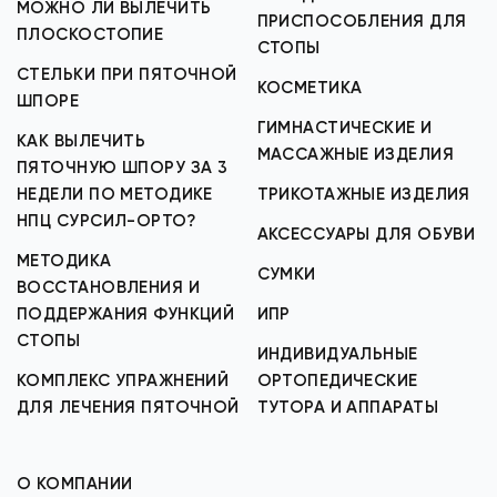
МОЖНО ЛИ ВЫЛЕЧИТЬ
ПРИСПОСОБЛЕНИЯ ДЛЯ
ПЛОСКОСТОПИЕ
СТОПЫ
СТЕЛЬКИ ПРИ ПЯТОЧНОЙ
КОСМЕТИКА
ШПОРЕ
ГИМНАСТИЧЕСКИЕ И
КАК ВЫЛЕЧИТЬ
МАССАЖНЫЕ ИЗДЕЛИЯ
ПЯТОЧНУЮ ШПОРУ ЗА 3
НЕДЕЛИ ПО МЕТОДИКЕ
ТРИКОТАЖНЫЕ ИЗДЕЛИЯ
НПЦ СУРСИЛ-ОРТО?
АКСЕССУАРЫ ДЛЯ ОБУВИ
МЕТОДИКА
СУМКИ
ВОССТАНОВЛЕНИЯ И
ПОДДЕРЖАНИЯ ФУНКЦИЙ
ИПР
СТОПЫ
ИНДИВИДУАЛЬНЫЕ
КОМПЛЕКС УПРАЖНЕНИЙ
ОРТОПЕДИЧЕСКИЕ
ДЛЯ ЛЕЧЕНИЯ ПЯТОЧНОЙ
ТУТОРА И АППАРАТЫ
О КОМПАНИИ