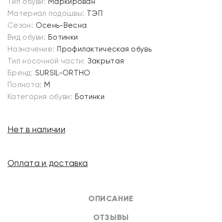
Тип обуви:
Маркирован
Материал подошвы:
ТЭП
Сезон:
Осень-Весна
Вид обуви:
Ботинки
Назначение:
Профилактическая обувь
Тип носочной части:
Закрытая
Бренд:
SURSIL-ORTHO
Полнота:
M
Категория обуви:
Ботинки
Нет в наличии
Оплата и доставка
ОПИСАНИЕ
ОТЗЫВЫ