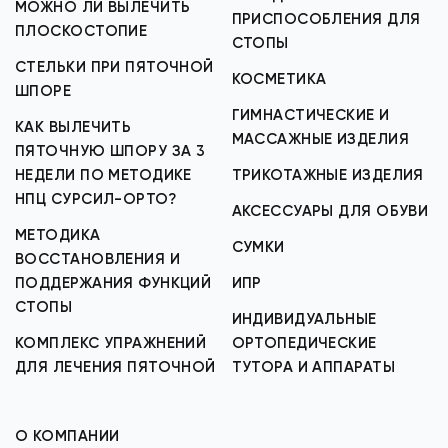
МОЖНО ЛИ ВЫЛЕЧИТЬ
ПРИСПОСОБЛЕНИЯ ДЛЯ
ПЛОСКОСТОПИЕ
СТОПЫ
СТЕЛЬКИ ПРИ ПЯТОЧНОЙ
КОСМЕТИКА
ШПОРЕ
ГИМНАСТИЧЕСКИЕ И
КАК ВЫЛЕЧИТЬ
МАССАЖНЫЕ ИЗДЕЛИЯ
ПЯТОЧНУЮ ШПОРУ ЗА 3
НЕДЕЛИ ПО МЕТОДИКЕ
ТРИКОТАЖНЫЕ ИЗДЕЛИЯ
НПЦ СУРСИЛ-ОРТО?
АКСЕССУАРЫ ДЛЯ ОБУВИ
МЕТОДИКА
СУМКИ
ВОССТАНОВЛЕНИЯ И
ПОДДЕРЖАНИЯ ФУНКЦИЙ
ИПР
СТОПЫ
ИНДИВИДУАЛЬНЫЕ
КОМПЛЕКС УПРАЖНЕНИЙ
ОРТОПЕДИЧЕСКИЕ
ДЛЯ ЛЕЧЕНИЯ ПЯТОЧНОЙ
ТУТОРА И АППАРАТЫ
О КОМПАНИИ