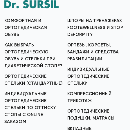
КОМФОРТНАЯ И
ШПОРЫ НА ТРЕНАЖЕРАХ
ОРТОПЕДИЧЕСКАЯ
FOOT&WELLNESS И STOP
ОБУВЬ
DEFORMITY
КАК ВЫБРАТЬ
ОРТЕЗЫ, КОРСЕТЫ,
ОРТОПЕДИЧЕСКУЮ
БАНДАЖИ И СРЕДСТВА
ОБУВЬ И СТЕЛЬКИ ПРИ
РЕАБИЛИТАЦИИ
ДИАБЕТИЧЕСКОЙ СТОПЕ?
ИНДИВИДУАЛЬНЫЕ
ОРТОПЕДИЧЕСКИЕ
ОРТОПЕДИЧЕСКИЕ
СТЕЛЬКИ (СТАНДАРТНЫЕ)
СТЕЛЬКИ
ИНДИВИДУАЛЬНЫЕ
КОМПРЕССИОННЫЙ
ОРТОПЕДИЧЕСКИЕ
ТРИКОТАЖ
СТЕЛЬКИ ПО ОТТИСКУ
ОРТОПЕДИЧЕСКИЕ
СТОПЫ С ONLINE
ПОДУШКИ, МАТРАСЫ
ЗАКАЗОМ
ВКЛАДНЫЕ