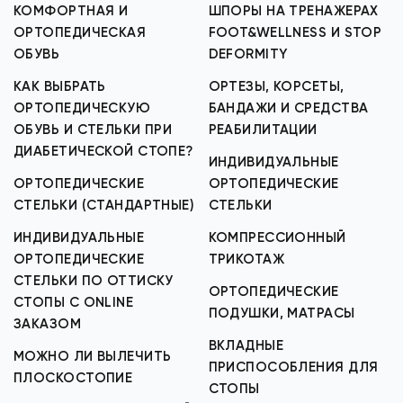
КОМФОРТНАЯ И
ШПОРЫ НА ТРЕНАЖЕРАХ
ОРТОПЕДИЧЕСКАЯ
FOOT&WELLNESS И STOP
ОБУВЬ
DEFORMITY
КАК ВЫБРАТЬ
ОРТЕЗЫ, КОРСЕТЫ,
ОРТОПЕДИЧЕСКУЮ
БАНДАЖИ И СРЕДСТВА
ОБУВЬ И СТЕЛЬКИ ПРИ
РЕАБИЛИТАЦИИ
ДИАБЕТИЧЕСКОЙ СТОПЕ?
ИНДИВИДУАЛЬНЫЕ
ОРТОПЕДИЧЕСКИЕ
ОРТОПЕДИЧЕСКИЕ
СТЕЛЬКИ (СТАНДАРТНЫЕ)
СТЕЛЬКИ
ИНДИВИДУАЛЬНЫЕ
КОМПРЕССИОННЫЙ
ОРТОПЕДИЧЕСКИЕ
ТРИКОТАЖ
СТЕЛЬКИ ПО ОТТИСКУ
ОРТОПЕДИЧЕСКИЕ
СТОПЫ С ONLINE
ПОДУШКИ, МАТРАСЫ
ЗАКАЗОМ
ВКЛАДНЫЕ
МОЖНО ЛИ ВЫЛЕЧИТЬ
ПРИСПОСОБЛЕНИЯ ДЛЯ
ПЛОСКОСТОПИЕ
СТОПЫ