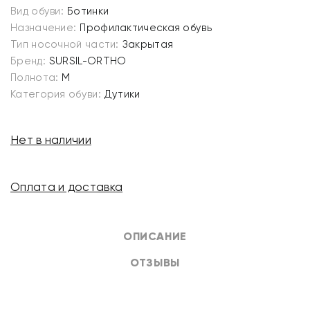
Вид обуви:
Ботинки
Назначение:
Профилактическая обувь
Тип носочной части:
Закрытая
Бренд:
SURSIL-ORTHO
Полнота:
M
Категория обуви:
Дутики
Нет в наличии
Оплата и доставка
ОПИСАНИЕ
ОТЗЫВЫ