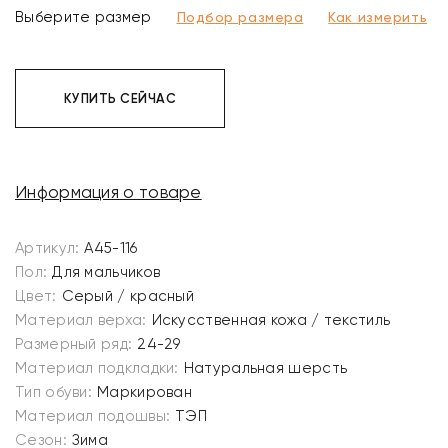
Выберите размер
Подбор размера
Как измерить
КУПИТЬ СЕЙЧАС
Информация о товаре
Артикул:
A45-116
Пол:
Для мальчиков
Цвет:
Серый / красный
Материал верха:
Искусственная кожа / текстиль
Размерный ряд:
24-29
Материал подкладки:
Натуральная шерсть
Тип обуви:
Маркирован
Материал подошвы:
ТЭП
Сезон:
Зима