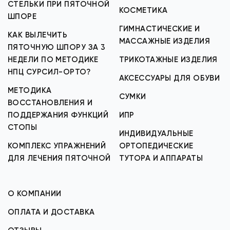
СТЕЛЬКИ ПРИ ПЯТОЧНОЙ
КОСМЕТИКА
ШПОРЕ
ГИМНАСТИЧЕСКИЕ И
КАК ВЫЛЕЧИТЬ
МАССАЖНЫЕ ИЗДЕЛИЯ
ПЯТОЧНУЮ ШПОРУ ЗА 3
НЕДЕЛИ ПО МЕТОДИКЕ
ТРИКОТАЖНЫЕ ИЗДЕЛИЯ
НПЦ СУРСИЛ-ОРТО?
АКСЕССУАРЫ ДЛЯ ОБУВИ
МЕТОДИКА
СУМКИ
ВОССТАНОВЛЕНИЯ И
ПОДДЕРЖАНИЯ ФУНКЦИЙ
ИПР
СТОПЫ
ИНДИВИДУАЛЬНЫЕ
КОМПЛЕКС УПРАЖНЕНИЙ
ОРТОПЕДИЧЕСКИЕ
ДЛЯ ЛЕЧЕНИЯ ПЯТОЧНОЙ
ТУТОРА И АППАРАТЫ
О КОМПАНИИ
ОПЛАТА И ДОСТАВКА