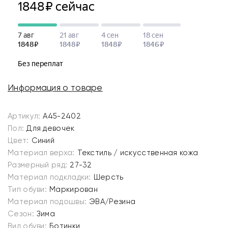
Информация о товаре
Артикул:
A45-2402
Пол:
Для девочек
Цвет:
Синий
Материал верха:
Текстиль / искусственная кожа
Размерный ряд:
27-32
Материал подкладки:
Шерсть
Тип обуви:
Маркирован
Материал подошвы:
ЭВА/Резина
Сезон:
Зима
Вид обуви:
Ботинки