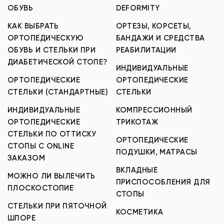
ОБУВЬ
DEFORMITY
КАК ВЫБРАТЬ
ОРТЕЗЫ, КОРСЕТЫ,
ОРТОПЕДИЧЕСКУЮ
БАНДАЖИ И СРЕДСТВА
ОБУВЬ И СТЕЛЬКИ ПРИ
РЕАБИЛИТАЦИИ
ДИАБЕТИЧЕСКОЙ СТОПЕ?
ИНДИВИДУАЛЬНЫЕ
ОРТОПЕДИЧЕСКИЕ
ОРТОПЕДИЧЕСКИЕ
СТЕЛЬКИ (СТАНДАРТНЫЕ)
СТЕЛЬКИ
ИНДИВИДУАЛЬНЫЕ
КОМПРЕССИОННЫЙ
ОРТОПЕДИЧЕСКИЕ
ТРИКОТАЖ
СТЕЛЬКИ ПО ОТТИСКУ
ОРТОПЕДИЧЕСКИЕ
СТОПЫ С ONLINE
ПОДУШКИ, МАТРАСЫ
ЗАКАЗОМ
ВКЛАДНЫЕ
МОЖНО ЛИ ВЫЛЕЧИТЬ
ПРИСПОСОБЛЕНИЯ ДЛЯ
ПЛОСКОСТОПИЕ
СТОПЫ
СТЕЛЬКИ ПРИ ПЯТОЧНОЙ
КОСМЕТИКА
ШПОРЕ