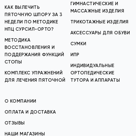
ГИМНАСТИЧЕСКИЕ И
КАК ВЫЛЕЧИТЬ
МАССАЖНЫЕ ИЗДЕЛИЯ
ПЯТОЧНУЮ ШПОРУ ЗА 3
НЕДЕЛИ ПО МЕТОДИКЕ
ТРИКОТАЖНЫЕ ИЗДЕЛИЯ
НПЦ СУРСИЛ-ОРТО?
АКСЕССУАРЫ ДЛЯ ОБУВИ
МЕТОДИКА
СУМКИ
ВОССТАНОВЛЕНИЯ И
ПОДДЕРЖАНИЯ ФУНКЦИЙ
ИПР
СТОПЫ
ИНДИВИДУАЛЬНЫЕ
КОМПЛЕКС УПРАЖНЕНИЙ
ОРТОПЕДИЧЕСКИЕ
ДЛЯ ЛЕЧЕНИЯ ПЯТОЧНОЙ
ТУТОРА И АППАРАТЫ
О КОМПАНИИ
ОПЛАТА И ДОСТАВКА
ОТЗЫВЫ
НАШИ МАГАЗИНЫ