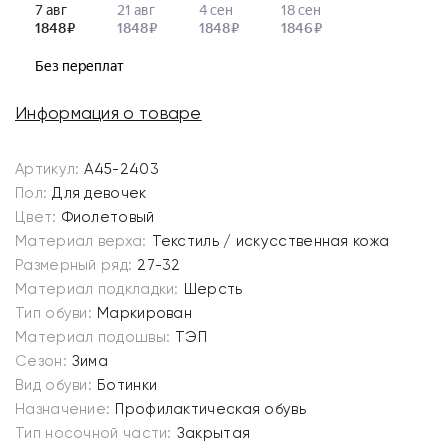
Информация о товаре
Артикул:
A45-2403
Пол:
Для девочек
Цвет:
Фиолетовый
Материал верха:
Текстиль / искусственная кожа
Размерный ряд:
27-32
Материал подкладки:
Шерсть
Тип обуви:
Маркирован
Материал подошвы:
ТЭП
Сезон:
Зима
Вид обуви:
Ботинки
Назначение:
Профилактическая обувь
Тип носочной части:
Закрытая