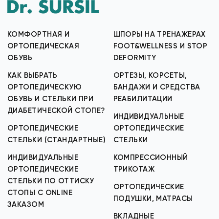
КОМФОРТНАЯ И
ШПОРЫ НА ТРЕНАЖЕРАХ
ОРТОПЕДИЧЕСКАЯ
FOOT&WELLNESS И STOP
ОБУВЬ
DEFORMITY
КАК ВЫБРАТЬ
ОРТЕЗЫ, КОРСЕТЫ,
ОРТОПЕДИЧЕСКУЮ
БАНДАЖИ И СРЕДСТВА
ОБУВЬ И СТЕЛЬКИ ПРИ
РЕАБИЛИТАЦИИ
ДИАБЕТИЧЕСКОЙ СТОПЕ?
ИНДИВИДУАЛЬНЫЕ
ОРТОПЕДИЧЕСКИЕ
ОРТОПЕДИЧЕСКИЕ
СТЕЛЬКИ (СТАНДАРТНЫЕ)
СТЕЛЬКИ
ИНДИВИДУАЛЬНЫЕ
КОМПРЕССИОННЫЙ
ОРТОПЕДИЧЕСКИЕ
ТРИКОТАЖ
СТЕЛЬКИ ПО ОТТИСКУ
ОРТОПЕДИЧЕСКИЕ
СТОПЫ С ONLINE
ПОДУШКИ, МАТРАСЫ
ЗАКАЗОМ
ВКЛАДНЫЕ