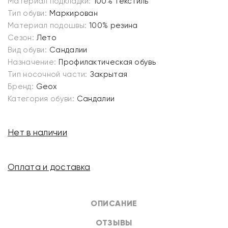
Материал подкладки:
100% текстиль
Тип обуви:
Маркирован
Материал подошвы:
100% резина
Сезон:
Лето
Вид обуви:
Сандалии
Назначение:
Профилактическая обувь
Тип носочной части:
Закрытая
Бренд:
Geox
Категория обуви:
Сандалии
Нет в наличии
Оплата и доставка
ОПИСАНИЕ
ОТЗЫВЫ