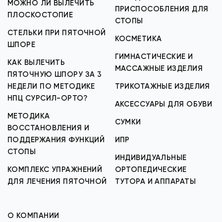
МОЖНО ЛИ ВЫЛЕЧИТЬ
ПРИСПОСОБЛЕНИЯ ДЛЯ
ПЛОСКОСТОПИЕ
СТОПЫ
СТЕЛЬКИ ПРИ ПЯТОЧНОЙ
КОСМЕТИКА
ШПОРЕ
ГИМНАСТИЧЕСКИЕ И
КАК ВЫЛЕЧИТЬ
МАССАЖНЫЕ ИЗДЕЛИЯ
ПЯТОЧНУЮ ШПОРУ ЗА 3
НЕДЕЛИ ПО МЕТОДИКЕ
ТРИКОТАЖНЫЕ ИЗДЕЛИЯ
НПЦ СУРСИЛ-ОРТО?
АКСЕССУАРЫ ДЛЯ ОБУВИ
МЕТОДИКА
СУМКИ
ВОССТАНОВЛЕНИЯ И
ПОДДЕРЖАНИЯ ФУНКЦИЙ
ИПР
СТОПЫ
ИНДИВИДУАЛЬНЫЕ
КОМПЛЕКС УПРАЖНЕНИЙ
ОРТОПЕДИЧЕСКИЕ
ДЛЯ ЛЕЧЕНИЯ ПЯТОЧНОЙ
ТУТОРА И АППАРАТЫ
О КОМПАНИИ