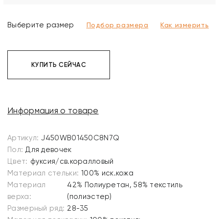
Выберите размер
Подбор размера
Как измерить
КУПИТЬ СЕЙЧАС
Информация о товаре
Артикул:
J450WB01450C8N7Q
Пол:
Для девочек
Цвет:
фуксия/св.коралловый
Материал стельки:
100% иск.кожа
Материал
42% Полиуретан, 58% текстиль
верха:
(полиэстер)
Размерный ряд:
28-35