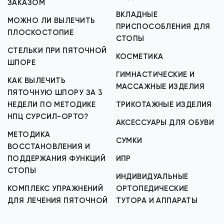
ЗАКАЗОМ
ВКЛАДНЫЕ
МОЖНО ЛИ ВЫЛЕЧИТЬ
ПРИСПОСОБЛЕНИЯ ДЛЯ
ПЛОСКОСТОПИЕ
СТОПЫ
СТЕЛЬКИ ПРИ ПЯТОЧНОЙ
КОСМЕТИКА
ШПОРЕ
ГИМНАСТИЧЕСКИЕ И
КАК ВЫЛЕЧИТЬ
МАССАЖНЫЕ ИЗДЕЛИЯ
ПЯТОЧНУЮ ШПОРУ ЗА 3
НЕДЕЛИ ПО МЕТОДИКЕ
ТРИКОТАЖНЫЕ ИЗДЕЛИЯ
НПЦ СУРСИЛ-ОРТО?
АКСЕССУАРЫ ДЛЯ ОБУВИ
МЕТОДИКА
СУМКИ
ВОССТАНОВЛЕНИЯ И
ПОДДЕРЖАНИЯ ФУНКЦИЙ
ИПР
СТОПЫ
ИНДИВИДУАЛЬНЫЕ
КОМПЛЕКС УПРАЖНЕНИЙ
ОРТОПЕДИЧЕСКИЕ
ДЛЯ ЛЕЧЕНИЯ ПЯТОЧНОЙ
ТУТОРА И АППАРАТЫ