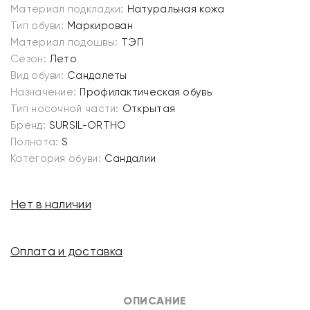
Материал подкладки:
Натуральная кожа
Тип обуви:
Маркирован
Материал подошвы:
ТЭП
Сезон:
Лето
Вид обуви:
Сандалеты
Назначение:
Профилактическая обувь
Тип носочной части:
Открытая
Бренд:
SURSIL-ORTHO
Полнота:
S
Категория обуви:
Сандалии
Нет в наличии
Оплата и доставка
ОПИСАНИЕ