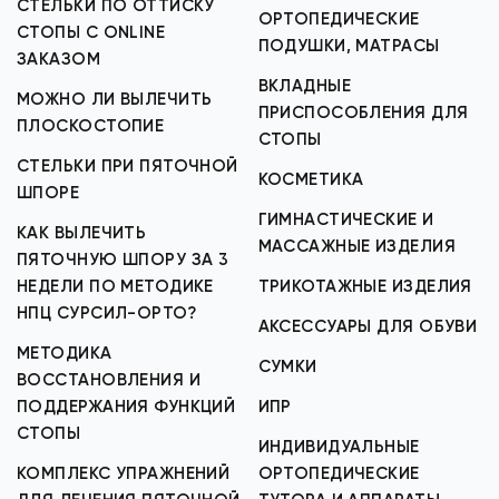
СТЕЛЬКИ ПО ОТТИСКУ
ОРТОПЕДИЧЕСКИЕ
СТОПЫ С ONLINE
ПОДУШКИ, МАТРАСЫ
ЗАКАЗОМ
ВКЛАДНЫЕ
МОЖНО ЛИ ВЫЛЕЧИТЬ
ПРИСПОСОБЛЕНИЯ ДЛЯ
ПЛОСКОСТОПИЕ
СТОПЫ
СТЕЛЬКИ ПРИ ПЯТОЧНОЙ
КОСМЕТИКА
ШПОРЕ
ГИМНАСТИЧЕСКИЕ И
КАК ВЫЛЕЧИТЬ
МАССАЖНЫЕ ИЗДЕЛИЯ
ПЯТОЧНУЮ ШПОРУ ЗА 3
НЕДЕЛИ ПО МЕТОДИКЕ
ТРИКОТАЖНЫЕ ИЗДЕЛИЯ
НПЦ СУРСИЛ-ОРТО?
АКСЕССУАРЫ ДЛЯ ОБУВИ
МЕТОДИКА
СУМКИ
ВОССТАНОВЛЕНИЯ И
ПОДДЕРЖАНИЯ ФУНКЦИЙ
ИПР
СТОПЫ
ИНДИВИДУАЛЬНЫЕ
КОМПЛЕКС УПРАЖНЕНИЙ
ОРТОПЕДИЧЕСКИЕ