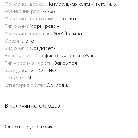
Материал верха:
Натуральная кожа / текстиль
Размерный ряд:
26-36
Материал подкладки:
Текстиль
Тип обуви:
Маркирован
Материал подошвы:
ЭВА/Резина
Сезон:
Лето
Вид обуви:
Сандалеты
Назначение:
Профилактическая обувь
Тип носочной части:
Закрытая
Бренд:
SURSIL-ORTHO
Полнота:
M
Категория обуви:
Сандалии
В наличии на складах
Оплата и доставка