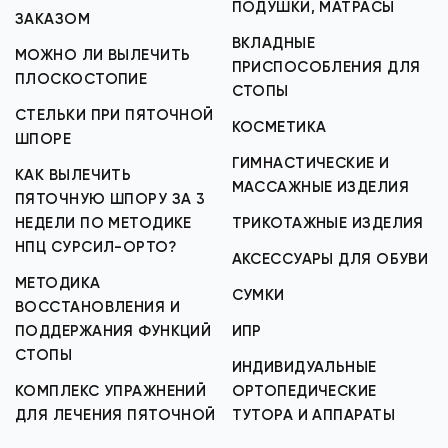
ПОДУШКИ, МАТРАСЫ
ЗАКАЗОМ
ВКЛАДНЫЕ
МОЖНО ЛИ ВЫЛЕЧИТЬ
ПРИСПОСОБЛЕНИЯ ДЛЯ
ПЛОСКОСТОПИЕ
СТОПЫ
СТЕЛЬКИ ПРИ ПЯТОЧНОЙ
КОСМЕТИКА
ШПОРЕ
ГИМНАСТИЧЕСКИЕ И
КАК ВЫЛЕЧИТЬ
МАССАЖНЫЕ ИЗДЕЛИЯ
ПЯТОЧНУЮ ШПОРУ ЗА 3
НЕДЕЛИ ПО МЕТОДИКЕ
ТРИКОТАЖНЫЕ ИЗДЕЛИЯ
НПЦ СУРСИЛ-ОРТО?
АКСЕССУАРЫ ДЛЯ ОБУВИ
МЕТОДИКА
СУМКИ
ВОССТАНОВЛЕНИЯ И
ПОДДЕРЖАНИЯ ФУНКЦИЙ
ИПР
СТОПЫ
ИНДИВИДУАЛЬНЫЕ
КОМПЛЕКС УПРАЖНЕНИЙ
ОРТОПЕДИЧЕСКИЕ
ДЛЯ ЛЕЧЕНИЯ ПЯТОЧНОЙ
ТУТОРА И АППАРАТЫ