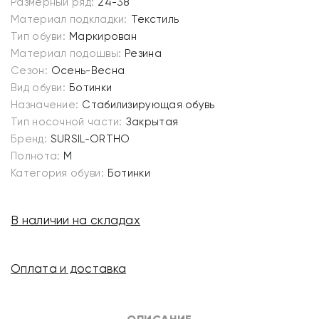
Размерный ряд:
24-38
Материал подкладки:
Текстиль
Тип обуви:
Маркирован
Материал подошвы:
Резина
Сезон:
Осень-Весна
Вид обуви:
Ботинки
Назначение:
Стабилизирующая обувь
Тип носочной части:
Закрытая
Бренд:
SURSIL-ORTHO
Полнота:
M
Категория обуви:
Ботинки
В наличии на складах
Оплата и доставка