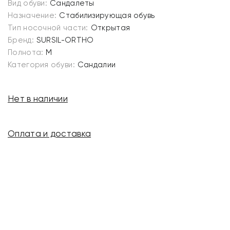
Вид обуви:
Сандалеты
Назначение:
Стабилизирующая обувь
Тип носочной части:
Открытая
Бренд:
SURSIL-ORTHO
Полнота:
M
Категория обуви:
Сандалии
Нет в наличии
Оплата и доставка