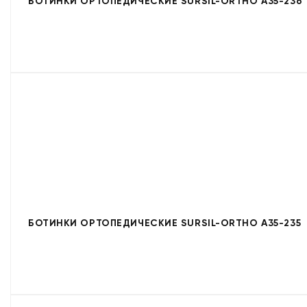
БОТИНКИ ОРТОПЕДИЧЕСКИЕ SURSIL-ORTHO A35-236
БОТИНКИ ОРТОПЕДИЧЕСКИЕ SURSIL-ORTHO A35-235