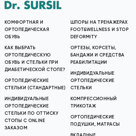
КОМФОРТНАЯ И
ШПОРЫ НА ТРЕНАЖЕРАХ
ОРТОПЕДИЧЕСКАЯ
FOOT&WELLNESS И STOP
ОБУВЬ
DEFORMITY
КАК ВЫБРАТЬ
ОРТЕЗЫ, КОРСЕТЫ,
ОРТОПЕДИЧЕСКУЮ
БАНДАЖИ И СРЕДСТВА
ОБУВЬ И СТЕЛЬКИ ПРИ
РЕАБИЛИТАЦИИ
ДИАБЕТИЧЕСКОЙ СТОПЕ?
ИНДИВИДУАЛЬНЫЕ
ОРТОПЕДИЧЕСКИЕ
ОРТОПЕДИЧЕСКИЕ
СТЕЛЬКИ (СТАНДАРТНЫЕ)
СТЕЛЬКИ
ИНДИВИДУАЛЬНЫЕ
КОМПРЕССИОННЫЙ
ОРТОПЕДИЧЕСКИЕ
ТРИКОТАЖ
СТЕЛЬКИ ПО ОТТИСКУ
ОРТОПЕДИЧЕСКИЕ
СТОПЫ С ONLINE
ПОДУШКИ, МАТРАСЫ
ЗАКАЗОМ
ВКЛАДНЫЕ