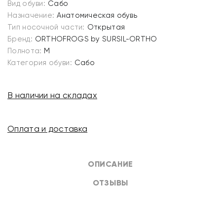
Вид обуви:
Сабо
Назначение:
Анатомическая обувь
Тип носочной части:
Открытая
Бренд:
ORTHOFROGS by SURSIL-ORTHO
Полнота:
M
Категория обуви:
Сабо
В наличии на складах
Оплата и доставка
ОПИСАНИЕ
ОТЗЫВЫ