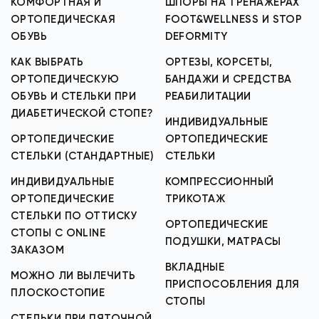
КОМФОРТНАЯ И
ШПОРЫ НА ТРЕНАЖЕРАХ
ОРТОПЕДИЧЕСКАЯ
FOOT&WELLNESS И STOP
ОБУВЬ
DEFORMITY
КАК ВЫБРАТЬ
ОРТЕЗЫ, КОРСЕТЫ,
ОРТОПЕДИЧЕСКУЮ
БАНДАЖИ И СРЕДСТВА
ОБУВЬ И СТЕЛЬКИ ПРИ
РЕАБИЛИТАЦИИ
ДИАБЕТИЧЕСКОЙ СТОПЕ?
ИНДИВИДУАЛЬНЫЕ
ОРТОПЕДИЧЕСКИЕ
ОРТОПЕДИЧЕСКИЕ
СТЕЛЬКИ (СТАНДАРТНЫЕ)
СТЕЛЬКИ
ИНДИВИДУАЛЬНЫЕ
КОМПРЕССИОННЫЙ
ОРТОПЕДИЧЕСКИЕ
ТРИКОТАЖ
СТЕЛЬКИ ПО ОТТИСКУ
ОРТОПЕДИЧЕСКИЕ
СТОПЫ С ONLINE
ПОДУШКИ, МАТРАСЫ
ЗАКАЗОМ
ВКЛАДНЫЕ
МОЖНО ЛИ ВЫЛЕЧИТЬ
ПРИСПОСОБЛЕНИЯ ДЛЯ
ПЛОСКОСТОПИЕ
СТОПЫ
СТЕЛЬКИ ПРИ ПЯТОЧНОЙ