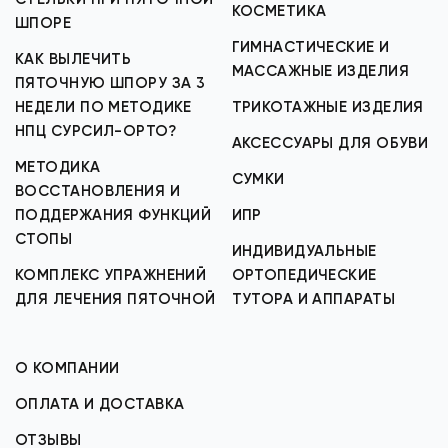
КОСМЕТИКА
ШПОРЕ
ГИМНАСТИЧЕСКИЕ И
КАК ВЫЛЕЧИТЬ
МАССАЖНЫЕ ИЗДЕЛИЯ
ПЯТОЧНУЮ ШПОРУ ЗА 3
НЕДЕЛИ ПО МЕТОДИКЕ
ТРИКОТАЖНЫЕ ИЗДЕЛИЯ
НПЦ СУРСИЛ-ОРТО?
АКСЕССУАРЫ ДЛЯ ОБУВИ
МЕТОДИКА
СУМКИ
ВОССТАНОВЛЕНИЯ И
ПОДДЕРЖАНИЯ ФУНКЦИЙ
ИПР
СТОПЫ
ИНДИВИДУАЛЬНЫЕ
КОМПЛЕКС УПРАЖНЕНИЙ
ОРТОПЕДИЧЕСКИЕ
ДЛЯ ЛЕЧЕНИЯ ПЯТОЧНОЙ
ТУТОРА И АППАРАТЫ
О КОМПАНИИ
ОПЛАТА И ДОСТАВКА
ОТЗЫВЫ