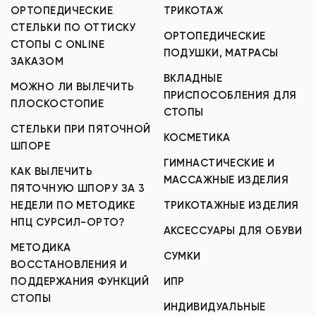
ОРТОПЕДИЧЕСКИЕ
ТРИКОТАЖ
СТЕЛЬКИ ПО ОТТИСКУ
ОРТОПЕДИЧЕСКИЕ
СТОПЫ С ONLINE
ПОДУШКИ, МАТРАСЫ
ЗАКАЗОМ
ВКЛАДНЫЕ
МОЖНО ЛИ ВЫЛЕЧИТЬ
ПРИСПОСОБЛЕНИЯ ДЛЯ
ПЛОСКОСТОПИЕ
СТОПЫ
СТЕЛЬКИ ПРИ ПЯТОЧНОЙ
КОСМЕТИКА
ШПОРЕ
ГИМНАСТИЧЕСКИЕ И
КАК ВЫЛЕЧИТЬ
МАССАЖНЫЕ ИЗДЕЛИЯ
ПЯТОЧНУЮ ШПОРУ ЗА 3
НЕДЕЛИ ПО МЕТОДИКЕ
ТРИКОТАЖНЫЕ ИЗДЕЛИЯ
НПЦ СУРСИЛ-ОРТО?
АКСЕССУАРЫ ДЛЯ ОБУВИ
МЕТОДИКА
СУМКИ
ВОССТАНОВЛЕНИЯ И
ПОДДЕРЖАНИЯ ФУНКЦИЙ
ИПР
СТОПЫ
ИНДИВИДУАЛЬНЫЕ