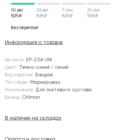
Информация о товаре
Артикул:
EP-20A UNI
Цвет:
Темно-синий / синий
Вид изделия:
Бандаж
Тип обуви:
Маркирован
Назначение:
Для локтевого сустава
Бренд:
Orliman
В наличии на складах
Оплата и доставка