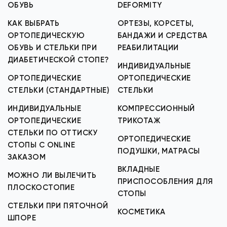
ОБУВЬ
DEFORMITY
КАК ВЫБРАТЬ
ОРТЕЗЫ, КОРСЕТЫ,
ОРТОПЕДИЧЕСКУЮ
БАНДАЖИ И СРЕДСТВА
ОБУВЬ И СТЕЛЬКИ ПРИ
РЕАБИЛИТАЦИИ
ДИАБЕТИЧЕСКОЙ СТОПЕ?
ИНДИВИДУАЛЬНЫЕ
ОРТОПЕДИЧЕСКИЕ
ОРТОПЕДИЧЕСКИЕ
СТЕЛЬКИ (СТАНДАРТНЫЕ)
СТЕЛЬКИ
ИНДИВИДУАЛЬНЫЕ
КОМПРЕССИОННЫЙ
ОРТОПЕДИЧЕСКИЕ
ТРИКОТАЖ
СТЕЛЬКИ ПО ОТТИСКУ
ОРТОПЕДИЧЕСКИЕ
СТОПЫ С ONLINE
ПОДУШКИ, МАТРАСЫ
ЗАКАЗОМ
ВКЛАДНЫЕ
МОЖНО ЛИ ВЫЛЕЧИТЬ
ПРИСПОСОБЛЕНИЯ ДЛЯ
ПЛОСКОСТОПИЕ
СТОПЫ
СТЕЛЬКИ ПРИ ПЯТОЧНОЙ
КОСМЕТИКА
ШПОРЕ