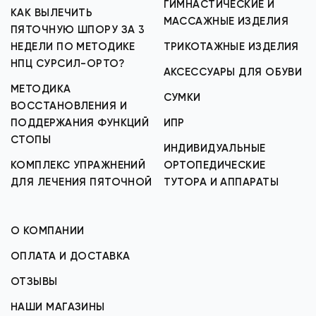
ГИМНАСТИЧЕСКИЕ И
КАК ВЫЛЕЧИТЬ
МАССАЖНЫЕ ИЗДЕЛИЯ
ПЯТОЧНУЮ ШПОРУ ЗА 3
НЕДЕЛИ ПО МЕТОДИКЕ
ТРИКОТАЖНЫЕ ИЗДЕЛИЯ
НПЦ СУРСИЛ-ОРТО?
АКСЕССУАРЫ ДЛЯ ОБУВИ
МЕТОДИКА
СУМКИ
ВОССТАНОВЛЕНИЯ И
ПОДДЕРЖАНИЯ ФУНКЦИЙ
ИПР
СТОПЫ
ИНДИВИДУАЛЬНЫЕ
КОМПЛЕКС УПРАЖНЕНИЙ
ОРТОПЕДИЧЕСКИЕ
ДЛЯ ЛЕЧЕНИЯ ПЯТОЧНОЙ
ТУТОРА И АППАРАТЫ
О КОМПАНИИ
ОПЛАТА И ДОСТАВКА
ОТЗЫВЫ
НАШИ МАГАЗИНЫ