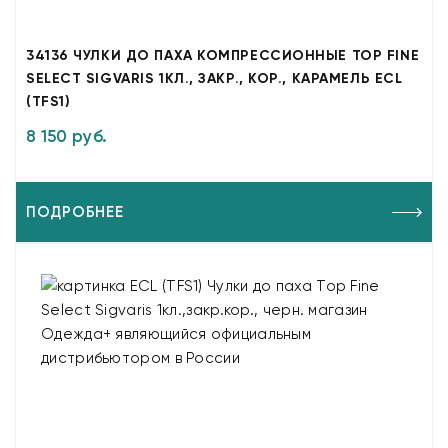
34136 ЧУЛКИ ДО ПАХА КОМПРЕССИОННЫЕ TOP FINE
SELECT SIGVARIS 1КЛ., ЗАКР., КОР., КАРАМЕЛЬ ECL
(TFS1)
8 150 руб.
ПОДРОБНЕЕ