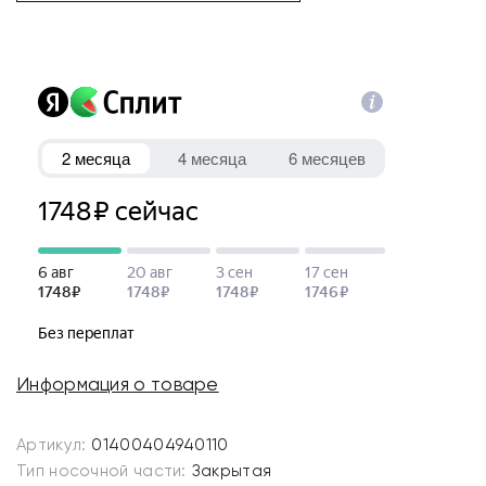
Информация о товаре
Артикул:
01400404940110
Тип носочной части:
Закрытая