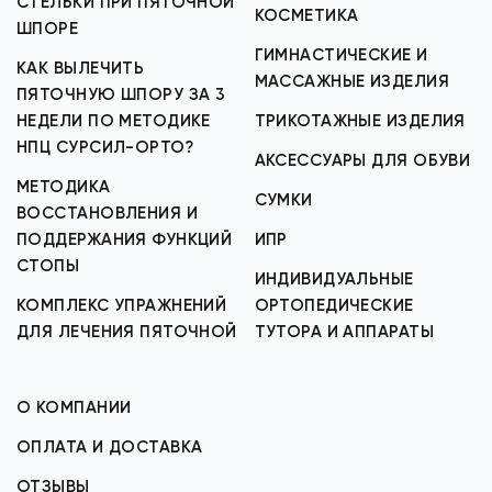
СТЕЛЬКИ ПРИ ПЯТОЧНОЙ
КОСМЕТИКА
ШПОРЕ
ГИМНАСТИЧЕСКИЕ И
КАК ВЫЛЕЧИТЬ
МАССАЖНЫЕ ИЗДЕЛИЯ
ПЯТОЧНУЮ ШПОРУ ЗА 3
НЕДЕЛИ ПО МЕТОДИКЕ
ТРИКОТАЖНЫЕ ИЗДЕЛИЯ
НПЦ СУРСИЛ-ОРТО?
АКСЕССУАРЫ ДЛЯ ОБУВИ
МЕТОДИКА
СУМКИ
ВОССТАНОВЛЕНИЯ И
ПОДДЕРЖАНИЯ ФУНКЦИЙ
ИПР
СТОПЫ
ИНДИВИДУАЛЬНЫЕ
КОМПЛЕКС УПРАЖНЕНИЙ
ОРТОПЕДИЧЕСКИЕ
ДЛЯ ЛЕЧЕНИЯ ПЯТОЧНОЙ
ТУТОРА И АППАРАТЫ
О КОМПАНИИ
ОПЛАТА И ДОСТАВКА
ОТЗЫВЫ