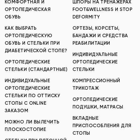
КОМФОРТНАЯ И
ШПОРЫ НА ТРЕНАЖЕРАХ
ОРТОПЕДИЧЕСКАЯ
FOOT&WELLNESS И STOP
ОБУВЬ
DEFORMITY
КАК ВЫБРАТЬ
ОРТЕЗЫ, КОРСЕТЫ,
ОРТОПЕДИЧЕСКУЮ
БАНДАЖИ И СРЕДСТВА
ОБУВЬ И СТЕЛЬКИ ПРИ
РЕАБИЛИТАЦИИ
ДИАБЕТИЧЕСКОЙ СТОПЕ?
ИНДИВИДУАЛЬНЫЕ
ОРТОПЕДИЧЕСКИЕ
ОРТОПЕДИЧЕСКИЕ
СТЕЛЬКИ (СТАНДАРТНЫЕ)
СТЕЛЬКИ
ИНДИВИДУАЛЬНЫЕ
КОМПРЕССИОННЫЙ
ОРТОПЕДИЧЕСКИЕ
ТРИКОТАЖ
СТЕЛЬКИ ПО ОТТИСКУ
ОРТОПЕДИЧЕСКИЕ
СТОПЫ С ONLINE
ПОДУШКИ, МАТРАСЫ
ЗАКАЗОМ
ВКЛАДНЫЕ
МОЖНО ЛИ ВЫЛЕЧИТЬ
ПРИСПОСОБЛЕНИЯ ДЛЯ
ПЛОСКОСТОПИЕ
СТОПЫ